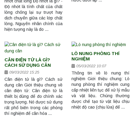
nhớt chất lỏng Độ nhớt là gì? -
Độ nhớt là tính chất của chất
lỏng chống lại sự trượt hay
dịch chuyển giữa các lớp chất
lỏng. Nguyên nhân chính của
hiện tượng này là do …
LÒ NUNG PHÒNG THÍ
NGHIỆM
CÂN ĐIỆN TỬ LÀ GÌ?
CÁCH SỬ DỤNG CÂN
05/03/2022 10:07
09/03/2022 15:25
Thông tin về lò nung thí
nghiệm Giới thiệu chung: Lò
Cân điện tử là gì? Cách sử
nung phòng thí nghiệm cung
dụng cân Giới thiệu chung về
cấp nhiệt liên tục để xử lý mẫu
cân điện tử: Cân điện tử là
và vật liệu. Chúng thường
thiết bị dùng để đo chính xác
được chế tạo từ vật liệu chịu
trọng lượng. Nó được sử dụng
nhiệt độ cao (chịu lửa) để …
rất phổ biến trong các phòng
thí nghiệm để cân hóa …