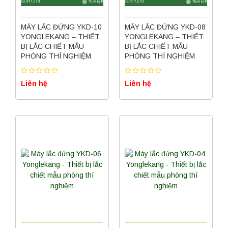
MÁY LẮC ĐỨNG YKD-10
MÁY LẮC ĐỨNG YKD-08
YONGLEKANG – THIẾT
YONGLEKANG – THIẾT
BỊ LẮC CHIẾT MẪU
BỊ LẮC CHIẾT MẪU
PHÒNG THÍ NGHIỆM
PHÒNG THÍ NGHIỆM
Liên hệ
Liên hệ