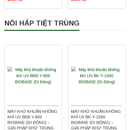
NỒI HẤP TIỆT TRÙNG
MÁY KHỬ KHUẨN KHÔNG
MÁY KHỬ KHUẨN KHÔNG
KHÍ UV BKB-Y-800
KHÍ UV BK-Y-1000
BIOBASE (DI ĐỘNG) –
BIOBASE (DI ĐỘNG) –
GIẢI PHÁP KHỬ TRÙNG
GIẢI PHÁP KHỬ TRÙNG