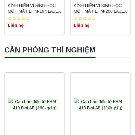
KÍNH HIỂN VI SINH HỌC
KÍNH HIỂN VI SINH HỌC
MỘT MẮT EHM-104 LABEX
MỘT MẮT EHM-200 LABEX
Liên hệ
Liên hệ
CÂN PHÒNG THÍ NGHIỆM