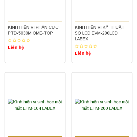
KÍNH HIỂN VI PHÂN CỰC
KÍNH HIỂN VI KỸ THUẬT
PTD-5030M OME-TOP
SỐ LCD EVM-200LCD
LABEX
Liên hệ
Liên hệ