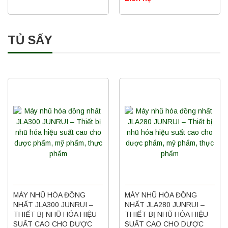
TỦ SẤY
MÁY NHŨ HÓA ĐỒNG
MÁY NHŨ HÓA ĐỒNG
NHẤT JLA300 JUNRUI –
NHẤT JLA280 JUNRUI –
THIẾT BỊ NHŨ HÓA HIỆU
THIẾT BỊ NHŨ HÓA HIỆU
SUẤT CAO CHO DƯỢC
SUẤT CAO CHO DƯỢC