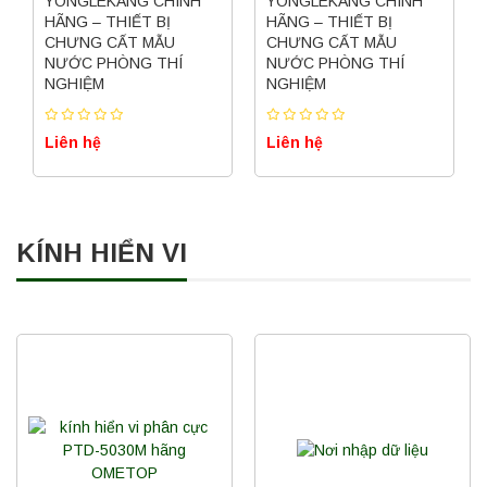
YONGLEKANG CHÍNH
YONGLEKANG CHÍNH
HÃNG – THIẾT BỊ
HÃNG – THIẾT BỊ
CHƯNG CẤT MẪU
CHƯNG CẤT MẪU
NƯỚC PHÒNG THÍ
NƯỚC PHÒNG THÍ
NGHIỆM
NGHIỆM
Liên hệ
Liên hệ
KÍNH HIỂN VI