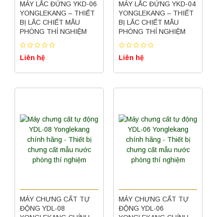
MÁY LẮC ĐỨNG YKD-06
MÁY LẮC ĐỨNG YKD-04
YONGLEKANG – THIẾT
YONGLEKANG – THIẾT
BỊ LẮC CHIẾT MẪU
BỊ LẮC CHIẾT MẪU
PHÒNG THÍ NGHIỆM
PHÒNG THÍ NGHIỆM
Liên hệ
Liên hệ
MÁY CHƯNG CẤT TỰ
MÁY CHƯNG CẤT TỰ
ĐỘNG YDL-08
ĐỘNG YDL-06