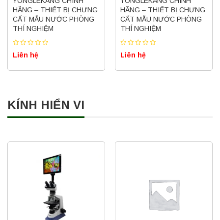
YONGLEKANG CHÍNH
YONGLEKANG CHÍNH
HÃNG – THIẾT BỊ CHƯNG
HÃNG – THIẾT BỊ CHƯNG
CẤT MẪU NƯỚC PHÒNG
CẤT MẪU NƯỚC PHÒNG
THÍ NGHIỆM
THÍ NGHIỆM
Liên hệ
Liên hệ
KÍNH HIỂN VI