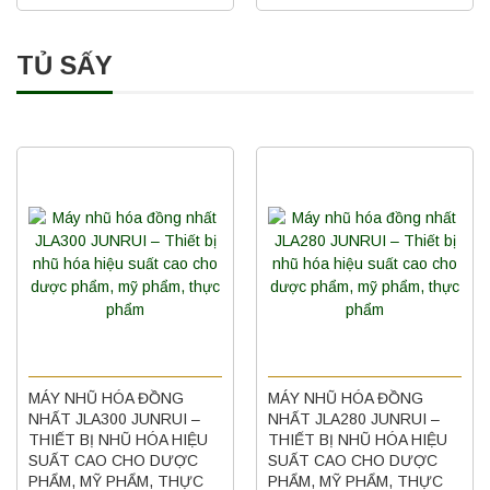
TỦ SẤY
MÁY NHŨ HÓA ĐỒNG
MÁY NHŨ HÓA ĐỒNG
NHẤT JLA300 JUNRUI –
NHẤT JLA280 JUNRUI –
THIẾT BỊ NHŨ HÓA HIỆU
THIẾT BỊ NHŨ HÓA HIỆU
SUẤT CAO CHO DƯỢC
SUẤT CAO CHO DƯỢC
PHẨM, MỸ PHẨM, THỰC
PHẨM, MỸ PHẨM, THỰC