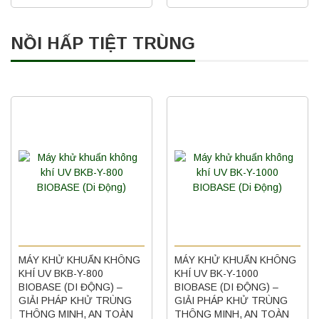
NỒI HẤP TIỆT TRÙNG
MÁY KHỬ KHUẨN KHÔNG
MÁY KHỬ KHUẨN KHÔNG
KHÍ UV BKB-Y-800
KHÍ UV BK-Y-1000
BIOBASE (DI ĐỘNG) –
BIOBASE (DI ĐỘNG) –
GIẢI PHÁP KHỬ TRÙNG
GIẢI PHÁP KHỬ TRÙNG
THÔNG MINH, AN TOÀN
THÔNG MINH, AN TOÀN