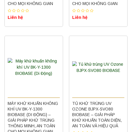
CHO MỌI KHÔNG GIAN
CHO MỌI KHÔNG GIAN
Liên hệ
Liên hệ
MÁY KHỬ KHUẨN KHÔNG
TỦ KHỬ TRÙNG UV
KHÍ UV BK-Y-1300
OZONE BJPX-SVO80
BIOBASE (DI ĐỘNG) –
BIOBASE – GIẢI PHÁP
GIẢI PHÁP KHỬ TRÙNG
KHỬ KHUẨN TOÀN DIỆN,
THÔNG MINH, AN TOÀN
AN TOÀN VÀ HIỆU QUẢ
CHO MỌI KHÔNG GIAN