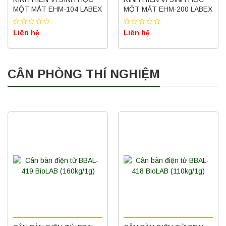
MỘT MẮT EHM-104 LABEX
MỘT MẮT EHM-200 LABEX
Liên hệ
Liên hệ
CÂN PHÒNG THÍ NGHIỆM