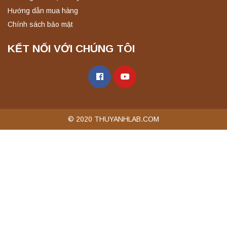
Hướng dẫn mua hàng
Chính sách bảo mật
KẾT NỐI VỚI CHÚNG TÔI
© 2020 THUYANHLAB.COM