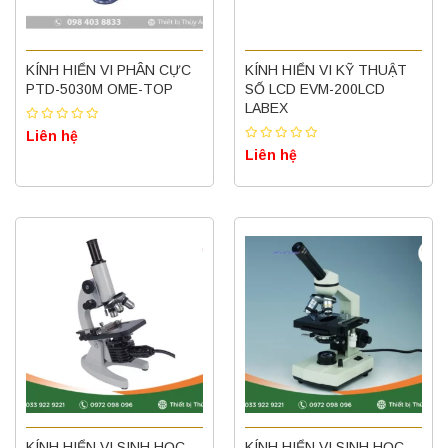
KÍNH HIỂN VI PHÂN CỰC
KÍNH HIỂN VI KỸ THUẬT
PTD-5030M OME-TOP
SỐ LCD EVM-200LCD
LABEX
Liên hệ
Liên hệ
KÍNH HIỂN VI SINH HỌC
KÍNH HIỂN VI SINH HỌC