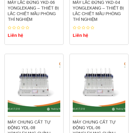
MÁY LẮC ĐỨNG YKD-06
MÁY LẮC ĐỨNG YKD-04
YONGLEKANG – THIẾT BỊ
YONGLEKANG – THIẾT BỊ
LẮC CHIẾT MẪU PHÒNG
LẮC CHIẾT MẪU PHÒNG
THÍ NGHIỆM
THÍ NGHIỆM
Liên hệ
Liên hệ
MÁY CHƯNG CẤT TỰ
MÁY CHƯNG CẤT TỰ
ĐỘNG YDL-08
ĐỘNG YDL-06