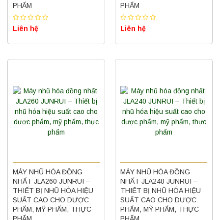
PHẨM
PHẨM
Liên hệ
Liên hệ
MÁY NHŨ HÓA ĐỒNG
MÁY NHŨ HÓA ĐỒNG
NHẤT JLA260 JUNRUI –
NHẤT JLA240 JUNRUI –
THIẾT BỊ NHŨ HÓA HIỆU
THIẾT BỊ NHŨ HÓA HIỆU
SUẤT CAO CHO DƯỢC
SUẤT CAO CHO DƯỢC
PHẨM, MỸ PHẨM, THỰC
PHẨM, MỸ PHẨM, THỰC
PHẨM
PHẨM