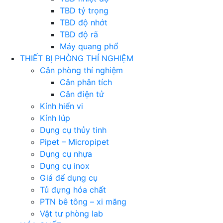
TBD tỷ trọng
TBD độ nhớt
TBD độ rã
Máy quang phổ
THIẾT BỊ PHÒNG THÍ NGHIỆM
Cân phòng thí nghiệm
Cân phân tích
Cân điện tử
Kính hiển vi
Kính lúp
Dụng cụ thủy tinh
Pipet – Micropipet
Dụng cụ nhựa
Dụng cụ inox
Giá để dụng cụ
Tủ đựng hóa chất
PTN bê tông – xi măng
Vật tư phòng lab