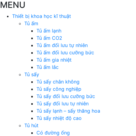
MENU
Thiết bị khoa học kĩ thuật
Tủ ấm
Tủ ấm lạnh
Tủ ấm CO2
Tủ ấm đối lưu tự nhiên
Tủ ấm đối lưu cưỡng bức
Tủ ấm gia nhiệt
Tủ ấm lắc
Tủ sấy
Tủ sấy chân không
Tủ sấy công nghiệp
Tủ sấy đối lưu cưỡng bức
Tủ sấy đối lưu tự nhiên
Tủ sấy lạnh – sấy thăng hoa
Tủ sấy nhiệt độ cao
Tủ hút
Có đường ống