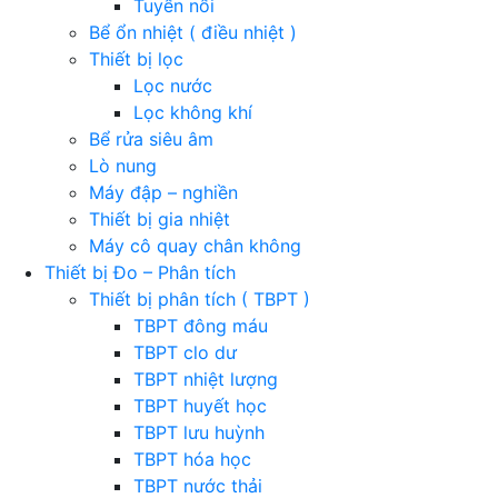
Tuyển nổi
Bể ổn nhiệt ( điều nhiệt )
Thiết bị lọc
Lọc nước
Lọc không khí
Bể rửa siêu âm
Lò nung
Máy đập – nghiền
Thiết bị gia nhiệt
Máy cô quay chân không
Thiết bị Đo – Phân tích
Thiết bị phân tích ( TBPT )
TBPT đông máu
TBPT clo dư
TBPT nhiệt lượng
TBPT huyết học
TBPT lưu huỳnh
TBPT hóa học
TBPT nước thải