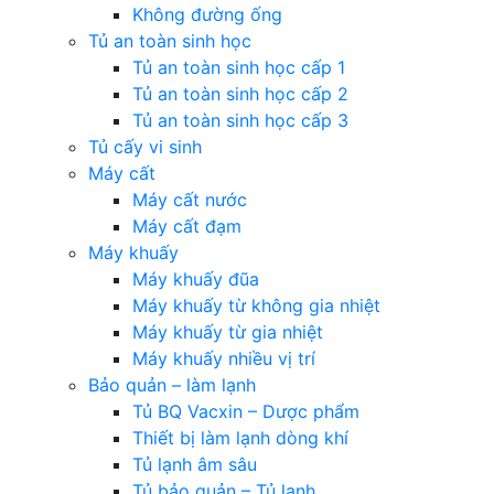
Không đường ống
Tủ an toàn sinh học
Tủ an toàn sinh học cấp 1
Tủ an toàn sinh học cấp 2
Tủ an toàn sinh học cấp 3
Tủ cấy vi sinh
Máy cất
Máy cất nước
Máy cất đạm
Máy khuấy
Máy khuấy đũa
Máy khuấy từ không gia nhiệt
Máy khuấy từ gia nhiệt
Máy khuấy nhiều vị trí
Bảo quản – làm lạnh
Tủ BQ Vacxin – Dược phẩm
Thiết bị làm lạnh dòng khí
Tủ lạnh âm sâu
Tủ bảo quản – Tủ lạnh