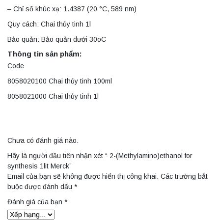
– Chỉ số khúc xạ: 1.4387 (20 °C, 589 nm)
Quy cách: Chai thủy tinh 1l
Bảo quản: Bảo quản dưới 30oC
Thông tin sản phẩm:
Code
8058020100 Chai thủy tinh 100ml
8058021000 Chai thủy tinh 1l
Chưa có đánh giá nào.
Hãy là người đầu tiên nhận xét “ 2-(Methylamino)ethanol for
synthesis 1lit Merck”
Email của bạn sẽ không được hiển thị công khai.
Các trường bắt
buộc được đánh dấu
*
Đánh giá của bạn
*