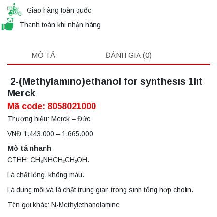
Giao hàng toàn quốc
Thanh toán khi nhận hàng
MÔ TẢ
ĐÁNH GIÁ (0)
2-(Methylamino)ethanol for synthesis 1lit
Merck
Mã code: 8058021000
Thương hiệu: Merck – Đức
VNĐ 1.443.000 – 1.665.000
Mô tả nhanh
CTHH: CH₃NHCH₂CH₂OH.
Là chất lỏng, không màu.
Là dung môi và là chất trung gian trong sinh tổng hợp cholin.
Tên gọi khác: N-Methylethanolamine