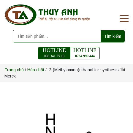
Tìm kiếm
HOTLINE
HOTLINE
098 341 75 10
0764 999 444
Trang chủ
/
Hóa chất
/ 2-(Methylamino)ethanol for synthesis 1lit
Merck