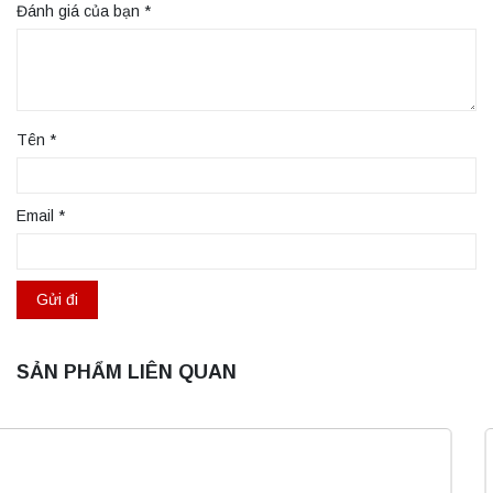
Đánh giá của bạn
*
Tên
*
Email
*
SẢN PHẨM LIÊN QUAN