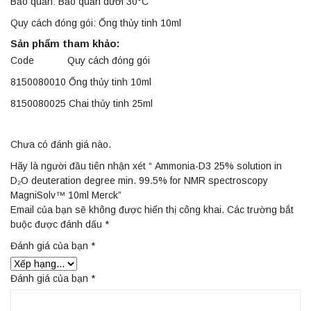
Bảo quản: Bảo quản dưới 30°C
Quy cách đóng gói: Ống thủy tinh 10ml
Sản phẩm tham khảo:
Code Quy cách đóng gói
8150080010 Ống thủy tinh 10ml
8150080025 Chai thủy tinh 25ml
Chưa có đánh giá nào.
Hãy là người đầu tiên nhận xét “ Ammonia-D3 25% solution in
D₂O deuteration degree min. 99.5% for NMR spectroscopy
MagniSolv™ 10ml Merck”
Email của bạn sẽ không được hiển thị công khai.
Các trường bắt
buộc được đánh dấu
*
Đánh giá của bạn
*
Đánh giá của bạn
*