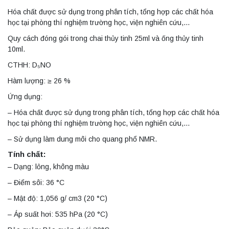
Hóa chất được sử dụng trong phân tích, tổng hợp các chất hóa
học tại phòng thí nghiệm trường học, viện nghiên cứu,…
Quy cách đóng gói trong chai thủy tinh 25ml và ống thủy tinh
10ml.
CTHH: D₅NO
Hàm lượng: ≥ 26 %
Ứng dụng:
– Hóa chất được sử dụng trong phân tích, tổng hợp các chất hóa
học tại phòng thí nghiệm trường học, viện nghiên cứu,…
– Sử dụng làm dung môi cho quang phổ NMR.
Tính chất:
– Dạng: lỏng, không màu
– Điểm sôi: 36 °C
– Mật độ: 1,056 g/ cm3 (20 °C)
– Áp suất hơi: 535 hPa (20 °C)