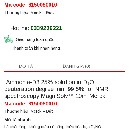
Mã code: 8150080010
Thương hiệu: Merck – Đức
Hotline:
0339229221
Giao hàng toàn quốc
Thanh toán khi nhận hàng
MÔ TẢ
ĐÁNH GIÁ (0)
Ammonia-D3 25% solution in D₂O
deuteration degree min. 99.5% for NMR
spectroscopy MagniSolv™ 10ml Merck
Mã code: 8150080010
Thương hiệu: Merck – Đức
Mô tả nhanh
Là chất lỏng, không màu có công thức hóa học D₅NO.