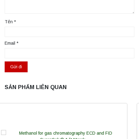
Tên
*
Email
*
SẢN PHẨM LIÊN QUAN