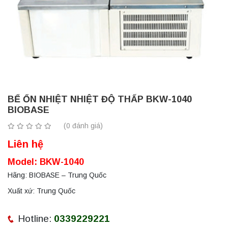
BỂ ỔN NHIỆT NHIỆT ĐỘ THẤP BKW-1040
BIOBASE
(0 đánh giá)
Liên hệ
Model: BKW-1040
Hãng: BIOBASE – Trung Quốc
Xuất xứ: Trung Quốc
Hotline:
0339229221