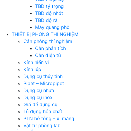
TBD tỷ trọng
TBD độ nhớt
TBD độ rã
Máy quang phổ
THIẾT BỊ PHÒNG THÍ NGHIỆM
Cân phòng thí nghiệm
Cân phân tích
Cân điện tử
Kính hiển vi
Kính lúp
Dụng cụ thủy tinh
Pipet – Micropipet
Dụng cụ nhựa
Dụng cụ inox
Giá để dụng cụ
Tủ đựng hóa chất
PTN bê tông – xi măng
Vật tư phòng lab