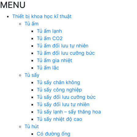
MENU
Thiết bị khoa học kĩ thuật
Tủ ấm
Tủ ấm lạnh
Tủ ấm CO2
Tủ ấm đối lưu tự nhiên
Tủ ấm đối lưu cưỡng bức
Tủ ấm gia nhiệt
Tủ ấm lắc
Tủ sấy
Tủ sấy chân không
Tủ sấy công nghiệp
Tủ sấy đối lưu cưỡng bức
Tủ sấy đối lưu tự nhiên
Tủ sấy lạnh – sấy thăng hoa
Tủ sấy nhiệt độ cao
Tủ hút
Có đường ống