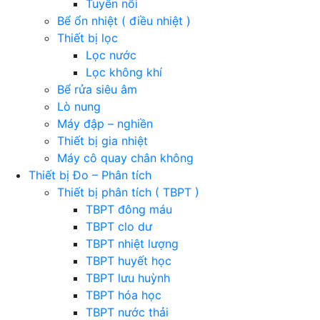
Tuyển nổi
Bể ổn nhiệt ( điều nhiệt )
Thiết bị lọc
Lọc nước
Lọc không khí
Bể rửa siêu âm
Lò nung
Máy đập – nghiền
Thiết bị gia nhiệt
Máy cô quay chân không
Thiết bị Đo – Phân tích
Thiết bị phân tích ( TBPT )
TBPT đông máu
TBPT clo dư
TBPT nhiệt lượng
TBPT huyết học
TBPT lưu huỳnh
TBPT hóa học
TBPT nước thải