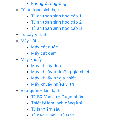
Không đường ống
Tủ an toàn sinh học
Tủ an toàn sinh học cấp 1
Tủ an toàn sinh học cấp 2
Tủ an toàn sinh học cấp 3
Tủ cấy vi sinh
Máy cất
Máy cất nước
Máy cất đạm
Máy khuấy
Máy khuấy đũa
Máy khuấy từ không gia nhiệt
Máy khuấy từ gia nhiệt
Máy khuấy nhiều vị trí
Bảo quản – làm lạnh
Tủ BQ Vacxin – Dược phẩm
Thiết bị làm lạnh dòng khí
Tủ lạnh âm sâu
Tủ bảo quản – Tủ lạnh