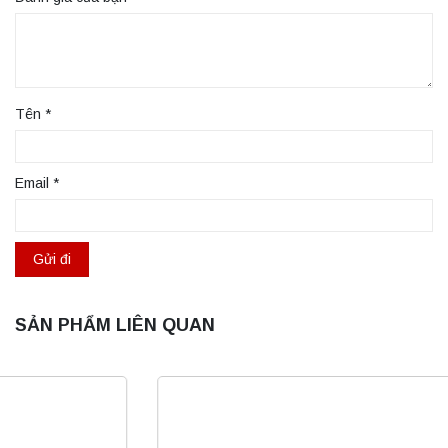
Tên
*
Email
*
SẢN PHẨM LIÊN QUAN