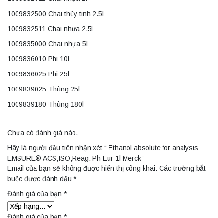
1009832500 Chai thủy tinh 2.5l
1009832511 Chai nhựa 2.5l
1009835000 Chai nhựa 5l
1009836010 Phi 10l
1009836025 Phi 25l
1009839025 Thùng 25l
1009839180 Thùng 180l
Chưa có đánh giá nào.
Hãy là người đầu tiên nhận xét “ Ethanol absolute for analysis
EMSURE® ACS,ISO,Reag. Ph Eur 1l Merck”
Email của bạn sẽ không được hiển thị công khai.
Các trường bắt
buộc được đánh dấu
*
Đánh giá của bạn
*
Đánh giá của bạn
*