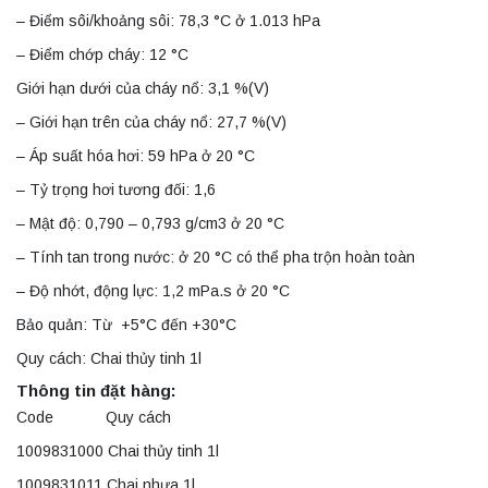
– Điểm sôi/khoảng sôi: 78,3 °C ở 1.013 hPa
– Điểm chớp cháy: 12 °C
Giới hạn dưới của cháy nổ: 3,1 %(V)
– Giới hạn trên của cháy nổ: 27,7 %(V)
– Áp suất hóa hơi: 59 hPa ở 20 °C
– Tỷ trọng hơi tương đối: 1,6
– Mật độ: 0,790 – 0,793 g/cm3 ở 20 °C
– Tính tan trong nước: ở 20 °C có thể pha trộn hoàn toàn
– Độ nhớt, động lực: 1,2 mPa.s ở 20 °C
Bảo quản: Từ +5°C đến +30°C
Quy cách: Chai thủy tinh 1l
Thông tin đặt hàng:
Code Quy cách
1009831000 Chai thủy tinh 1l
1009831011 Chai nhựa 1l