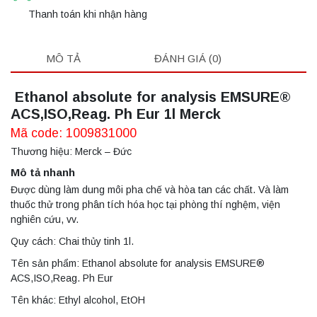
Thanh toán khi nhận hàng
MÔ TẢ
ĐÁNH GIÁ (0)
Ethanol absolute for analysis EMSURE®
ACS,ISO,Reag. Ph Eur 1l Merck
Mã code: 1009831000
Thương hiệu: Merck – Đức
Mô tả nhanh
Được dùng làm dung môi pha chế và hòa tan các chất. Và làm
thuốc thử trong phân tích hóa học tại phòng thí nghệm, viện
nghiên cứu, vv.
Quy cách: Chai thủy tinh 1l.
Tên sản phẩm: Ethanol absolute for analysis EMSURE®
ACS,ISO,Reag. Ph Eur
Tên khác: Ethyl alcohol, EtOH