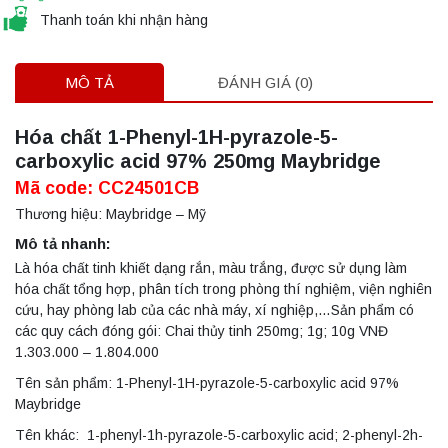
Thanh toán khi nhận hàng
MÔ TẢ
ĐÁNH GIÁ (0)
Hóa chất 1-Phenyl-1H-pyrazole-5-
carboxylic acid 97% 250mg Maybridge
Mã code: CC24501CB
Thương hiệu: Maybridge – Mỹ
Mô tả nhanh:
Là hóa chất tinh khiết dạng rắn, màu trắng, được sử dụng làm
hóa chất tổng hợp, phân tích trong phòng thí nghiệm, viện nghiên
cứu, hay phòng lab của các nhà máy, xí nghiệp,…Sản phẩm có
các quy cách đóng gói: Chai thủy tinh 250mg; 1g; 10g VNĐ
1.303.000 – 1.804.000
Tên sản phẩm: 1-Phenyl-1H-pyrazole-5-carboxylic acid 97%
Maybridge
Tên khác: 1-phenyl-1h-pyrazole-5-carboxylic acid; 2-phenyl-2h-