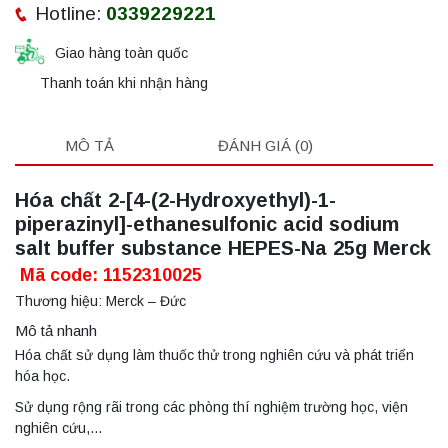
Hotline:
0339229221
Giao hàng toàn quốc
Thanh toán khi nhận hàng
MÔ TẢ
ĐÁNH GIÁ (0)
Hóa chất 2-[4-(2-Hydroxyethyl)-1-
piperazinyl]-ethanesulfonic acid sodium
salt buffer substance HEPES-Na 25g Merck
Mã code: 1152310025
Thương hiệu: Merck – Đức
Mô tả nhanh
Hóa chất sử dụng làm thuốc thử trong nghiên cứu và phát triển
hóa học.
Sử dụng rộng rãi trong các phòng thí nghiệm trường học, viện
nghiên cứu,…