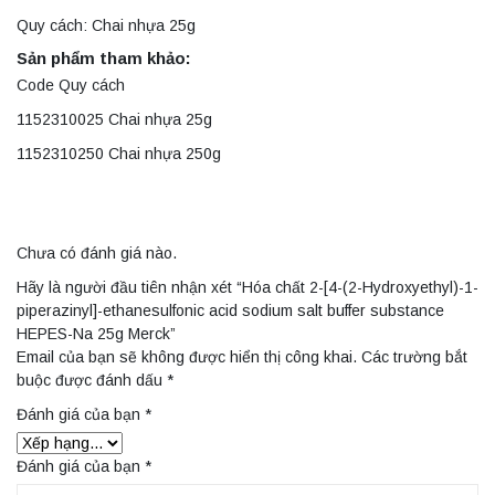
Quy cách: Chai nhựa 25g
Sản phẩm tham khảo:
Code Quy cách
1152310025 Chai nhựa 25g
1152310250 Chai nhựa 250g
Chưa có đánh giá nào.
Hãy là người đầu tiên nhận xét “Hóa chất 2-[4-(2-Hydroxyethyl)-1-
piperazinyl]-ethanesulfonic acid sodium salt buffer substance
HEPES-Na 25g Merck”
Email của bạn sẽ không được hiển thị công khai.
Các trường bắt
buộc được đánh dấu
*
Đánh giá của bạn
*
Đánh giá của bạn
*