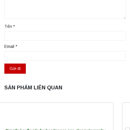
Tên
*
Email
*
SẢN PHẨM LIÊN QUAN