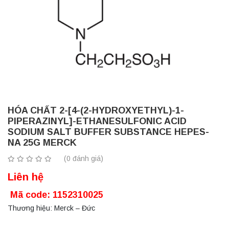
HÓA CHẤT 2-[4-(2-HYDROXYETHYL)-1-
PIPERAZINYL]-ETHANESULFONIC ACID
SODIUM SALT BUFFER SUBSTANCE HEPES-
NA 25G MERCK
(0 đánh giá)
Liên hệ
Mã code: 1152310025
Thương hiệu: Merck – Đức