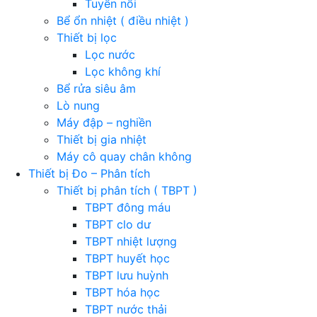
Tuyển nổi
Bể ổn nhiệt ( điều nhiệt )
Thiết bị lọc
Lọc nước
Lọc không khí
Bể rửa siêu âm
Lò nung
Máy đập – nghiền
Thiết bị gia nhiệt
Máy cô quay chân không
Thiết bị Đo – Phân tích
Thiết bị phân tích ( TBPT )
TBPT đông máu
TBPT clo dư
TBPT nhiệt lượng
TBPT huyết học
TBPT lưu huỳnh
TBPT hóa học
TBPT nước thải