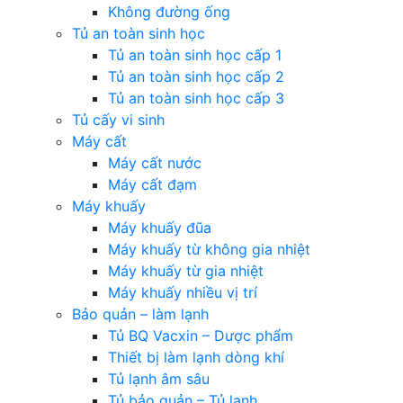
Không đường ống
Tủ an toàn sinh học
Tủ an toàn sinh học cấp 1
Tủ an toàn sinh học cấp 2
Tủ an toàn sinh học cấp 3
Tủ cấy vi sinh
Máy cất
Máy cất nước
Máy cất đạm
Máy khuấy
Máy khuấy đũa
Máy khuấy từ không gia nhiệt
Máy khuấy từ gia nhiệt
Máy khuấy nhiều vị trí
Bảo quản – làm lạnh
Tủ BQ Vacxin – Dược phẩm
Thiết bị làm lạnh dòng khí
Tủ lạnh âm sâu
Tủ bảo quản – Tủ lạnh