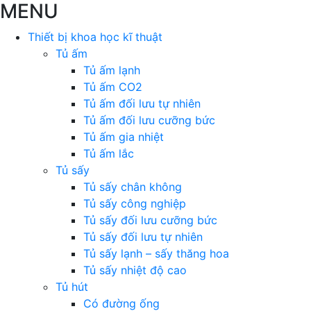
MENU
Thiết bị khoa học kĩ thuật
Tủ ấm
Tủ ấm lạnh
Tủ ấm CO2
Tủ ấm đối lưu tự nhiên
Tủ ấm đối lưu cưỡng bức
Tủ ấm gia nhiệt
Tủ ấm lắc
Tủ sấy
Tủ sấy chân không
Tủ sấy công nghiệp
Tủ sấy đối lưu cưỡng bức
Tủ sấy đối lưu tự nhiên
Tủ sấy lạnh – sấy thăng hoa
Tủ sấy nhiệt độ cao
Tủ hút
Có đường ống