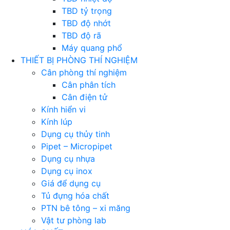
TBD tỷ trọng
TBD độ nhớt
TBD độ rã
Máy quang phổ
THIẾT BỊ PHÒNG THÍ NGHIỆM
Cân phòng thí nghiệm
Cân phân tích
Cân điện tử
Kính hiển vi
Kính lúp
Dụng cụ thủy tinh
Pipet – Micropipet
Dụng cụ nhựa
Dụng cụ inox
Giá để dụng cụ
Tủ đựng hóa chất
PTN bê tông – xi măng
Vật tư phòng lab