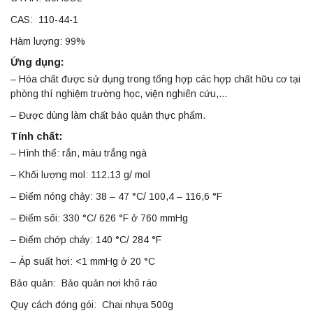
CAS: 110-44-1
Hàm lượng: 99%
Ứng dụng:
– Hóa chất được sử dụng trong tổng hợp các hợp chất hữu cơ tại
phòng thí nghiệm trường học, viện nghiên cứu,…
– Được dùng làm chất bảo quản thực phẩm.
Tính chất:
– Hình thể: rắn, màu trắng ngà
– Khối lượng mol: 112.13 g/ mol
– Điểm nóng chảy: 38 – 47 °C/ 100,4 – 116,6 °F
– Điểm sôi: 330 °C/ 626 °F ở 760 mmHg
– Điểm chớp cháy: 140 °C/ 284 °F
– Áp suất hơi: <1 mmHg ở 20 °C
Bảo quản: Bảo quản nơi khô ráo
Quy cách đóng gói: Chai nhựa 500g