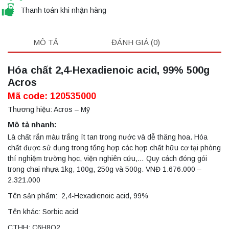
Thanh toán khi nhận hàng
MÔ TẢ
ĐÁNH GIÁ (0)
Hóa chất 2,4-Hexadienoic acid, 99% 500g
Acros
Mã code: 120535000
Thương hiệu: Acros – Mỹ
Mô tả nhanh:
Là chất rắn màu trắng ít tan trong nước và dễ thăng hoa. Hóa
chất được sử dụng trong tổng hợp các hợp chất hữu cơ tại phòng
thí nghiệm trường học, viện nghiên cứu,… Quy cách đóng gói
trong chai nhựa 1kg, 100g, 250g và 500g. VNĐ 1.676.000 –
2.321.000
Tên sản phẩm: 2,4-Hexadienoic acid, 99%
Tên khác: Sorbic acid
CTHH: C6H8O2