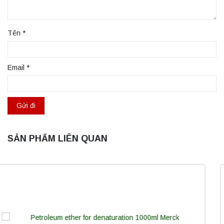
Tên
*
Email
*
SẢN PHẨM LIÊN QUAN