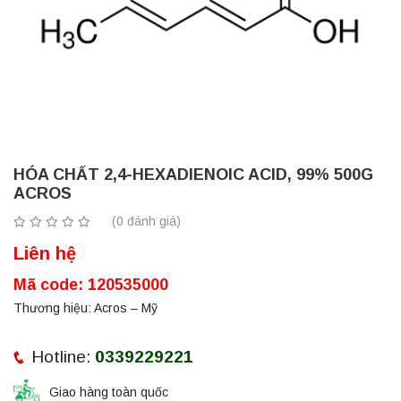
HÓA CHẤT 2,4-HEXADIENOIC ACID, 99% 500G
ACROS
(0 đánh giá)
Liên hệ
Mã code: 120535000
Thương hiệu: Acros – Mỹ
Hotline:
0339229221
Giao hàng toàn quốc