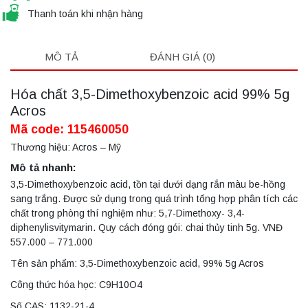
Thanh toán khi nhận hàng
MÔ TẢ
ĐÁNH GIÁ (0)
Hóa chất 3,5-Dimethoxybenzoic acid 99% 5g
Acros
Mã code: 115460050
Thương hiệu: Acros – Mỹ
Mô tả nhanh:
3,5-Dimethoxybenzoic acid, tồn tại dưới dạng rắn màu be-hồng
sang trắng. Được sử dụng trong quá trình tổng hợp phân tích các
chất trong phòng thí nghiệm như: 5,7-Dimethoxy- 3,4-
diphenylisvitymarin. Quy cách đóng gói: chai thủy tinh 5g. VNĐ
557.000 – 771.000
Tên sản phẩm: 3,5-Dimethoxybenzoic acid, 99% 5g Acros
Công thức hóa học: C9H10O4
Số CAS: 1132-21-4