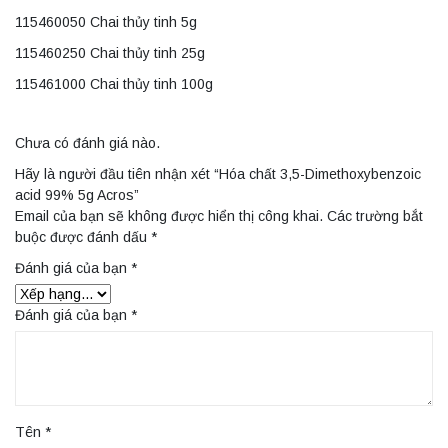
115460050 Chai thủy tinh 5g
115460250 Chai thủy tinh 25g
115461000 Chai thủy tinh 100g
Chưa có đánh giá nào.
Hãy là người đầu tiên nhận xét “Hóa chất 3,5-Dimethoxybenzoic
acid 99% 5g Acros”
Email của bạn sẽ không được hiển thị công khai.
Các trường bắt
buộc được đánh dấu
*
Đánh giá của bạn
*
Đánh giá của bạn
*
Tên
*