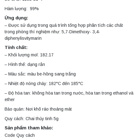
Hàm lượng: 99%
Ứng dụng:
– Được sử dụng trong quá trình tổng hợp phân tích các chất
trong phòng thí nghiệm như: 5,7-Dimethoxy- 3,4-
diphenylisvitymarin
Tính chất:
– Khối lượng mol: 182.17
– Hình thể: dạng rắn
– Màu sắc: màu be-hồng sang trắng
– Nhiệt độ nóng chảy: 182°C đến 185°C
– Độ hòa tan: không hòa tan trong nước, hòa tan trong ethanol và
ether
Bảo quản: Nơi khô ráo thoáng mát
Quy cách: Chai thủy tinh 5g
Sản phẩm tham khảo:
Code Quy cách