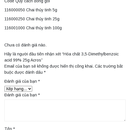
Code Quy cách đóng gói
116000050 Chai thủy tinh 5g
116000250 Chai thủy tinh 25g
116001000 Chai thủy tinh 100g
Chưa có đánh giá nào.
Hãy là người đầu tiên nhận xét “Hóa chất 3,5-Dimethylbenzoic
acid 99% 25g Acros”
Email của bạn sẽ không được hiển thị công khai.
Các trường bắt
buộc được đánh dấu
*
Đánh giá của bạn
*
Đánh giá của bạn
*
Tên
*