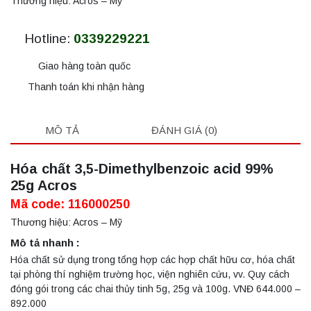
Thương hiệu: Acros – Mỹ
Hotline:
0339229221
Giao hàng toàn quốc
Thanh toán khi nhận hàng
MÔ TẢ
ĐÁNH GIÁ (0)
Hóa chất 3,5-Dimethylbenzoic acid 99%
25g Acros
Mã code: 116000250
Thương hiệu: Acros – Mỹ
Mô tả nhanh :
Hóa chất sử dụng trong tổng hợp các hợp chất hữu cơ, hóa chất
tại phòng thí nghiệm trường học, viện nghiên cứu, vv. Quy cách
đóng gói trong các chai thủy tinh 5g, 25g và 100g. VNĐ 644.000 –
892.000