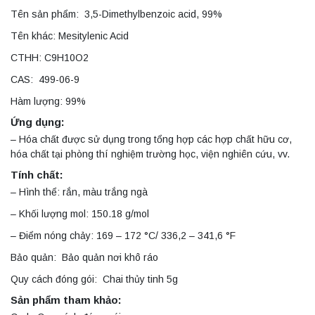
Tên sản phẩm: 3,5-Dimethylbenzoic acid, 99%
Tên khác: Mesitylenic Acid
CTHH: C9H10O2
CAS: 499-06-9
Hàm lượng: 99%
Ứng dụng:
– Hóa chất được sử dụng trong tổng hợp các hợp chất hữu cơ,
hóa chất tại phòng thí nghiệm trường học, viện nghiên cứu, vv.
Tính chất:
– Hình thể: rắn, màu trắng ngà
– Khối lượng mol: 150.18 g/mol
– Điểm nóng chảy: 169 – 172 °C/ 336,2 – 341,6 °F
Bảo quản: Bảo quản nơi khô ráo
Quy cách đóng gói: Chai thủy tinh 5g
Sản phẩm tham khảo: