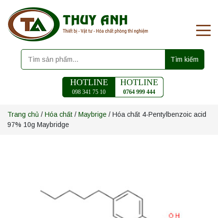
Tìm kiếm
HOTLINE
HOTLINE
098 341 75 10
0764 999 444
Trang chủ
/
Hóa chất
/
Maybrige
/ Hóa chất 4-Pentylbenzoic acid
97% 10g Maybridge