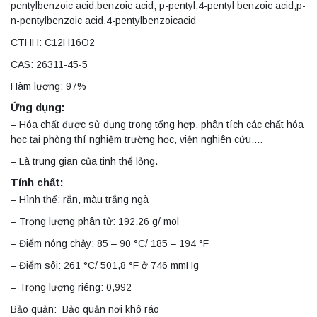
pentylbenzoic acid,benzoic acid, p-pentyl,4-pentyl benzoic acid,p-
n-pentylbenzoic acid,4-pentylbenzoicacid
CTHH: C12H16O2
CAS: 26311-45-5
Hàm lượng: 97%
Ứng dụng:
– Hóa chất được sử dụng trong tổng hợp, phân tích các chất hóa
học tại phòng thí nghiệm trường học, viện nghiên cứu,…
– Là trung gian của tinh thể lỏng.
Tính chất:
– Hình thể: rắn, màu trắng ngà
– Trọng lượng phân tử: 192.26 g/ mol
– Điểm nóng chảy: 85 – 90 °C/ 185 – 194 °F
– Điểm sôi: 261 °C/ 501,8 °F ở 746 mmHg
– Trọng lượng riêng: 0,992
Bảo quản: Bảo quản nơi khô ráo