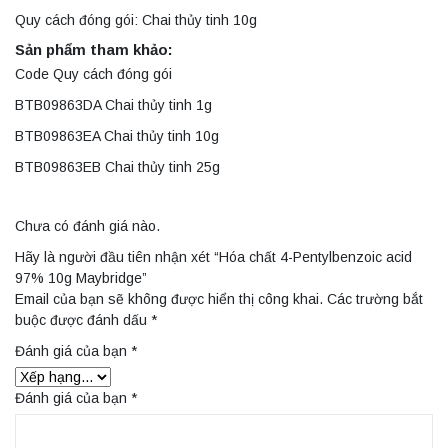
Quy cách đóng gói: Chai thủy tinh 10g
Sản phẩm tham khảo:
Code Quy cách đóng gói
BTB09863DA Chai thủy tinh 1g
BTB09863EA Chai thủy tinh 10g
BTB09863EB Chai thủy tinh 25g
Chưa có đánh giá nào.
Hãy là người đầu tiên nhận xét “Hóa chất 4-Pentylbenzoic acid
97% 10g Maybridge”
Email của bạn sẽ không được hiển thị công khai.
Các trường bắt
buộc được đánh dấu
*
Đánh giá của bạn
*
Đánh giá của bạn
*