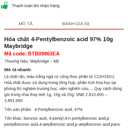
Thanh toán khi nhận hàng
MÔ TẢ
ĐÁNH GIÁ (0)
Hóa chất 4-Pentylbenzoic acid 97% 10g
Maybridge
Mã code: BTB09863EA
Thương hiệu: Maybridge – Mỹ
Mô tả nhanh:
Là chất rắn, màu trắng ngà có công thức phân tử C12H16O2.
Hóa chất được sử dụng trong tổng hợp, phân tích hóa học tại
phòng thí nghiệm trường học, viện nghiên cứu,… Quy cách đóng
gói trong chai thủy tinh 1g, 10g và 25g. VNĐ 2.810.000 –
3.891.000
Tên sản phẩm: 4-Pentylbenzoic acid, 97%
Tên khác: benzoic acid, 4-pentyl,4-n-pentylbenzoic acid,p-
pentylbenzoic acid,4-amylbenzoic acid,p-amylbenzoic acid,para-