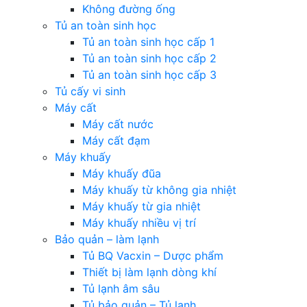
Không đường ống
Tủ an toàn sinh học
Tủ an toàn sinh học cấp 1
Tủ an toàn sinh học cấp 2
Tủ an toàn sinh học cấp 3
Tủ cấy vi sinh
Máy cất
Máy cất nước
Máy cất đạm
Máy khuấy
Máy khuấy đũa
Máy khuấy từ không gia nhiệt
Máy khuấy từ gia nhiệt
Máy khuấy nhiều vị trí
Bảo quản – làm lạnh
Tủ BQ Vacxin – Dược phẩm
Thiết bị làm lạnh dòng khí
Tủ lạnh âm sâu
Tủ bảo quản – Tủ lạnh