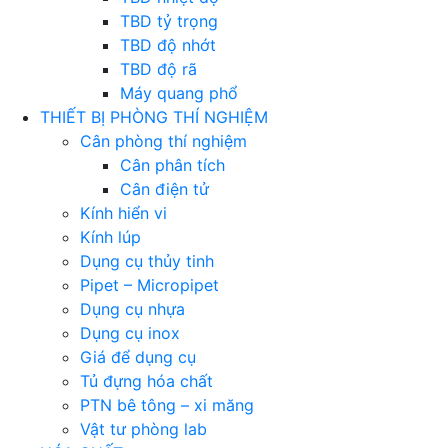
TBD tỷ trọng
TBD độ nhớt
TBD độ rã
Máy quang phổ
THIẾT BỊ PHÒNG THÍ NGHIỆM
Cân phòng thí nghiệm
Cân phân tích
Cân điện tử
Kính hiển vi
Kính lúp
Dụng cụ thủy tinh
Pipet – Micropipet
Dụng cụ nhựa
Dụng cụ inox
Giá để dụng cụ
Tủ đựng hóa chất
PTN bê tông – xi măng
Vật tư phòng lab