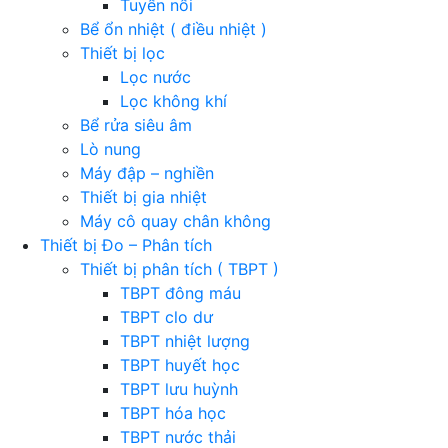
Tuyển nổi
Bể ổn nhiệt ( điều nhiệt )
Thiết bị lọc
Lọc nước
Lọc không khí
Bể rửa siêu âm
Lò nung
Máy đập – nghiền
Thiết bị gia nhiệt
Máy cô quay chân không
Thiết bị Đo – Phân tích
Thiết bị phân tích ( TBPT )
TBPT đông máu
TBPT clo dư
TBPT nhiệt lượng
TBPT huyết học
TBPT lưu huỳnh
TBPT hóa học
TBPT nước thải