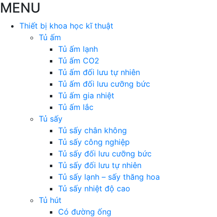
MENU
Thiết bị khoa học kĩ thuật
Tủ ấm
Tủ ấm lạnh
Tủ ấm CO2
Tủ ấm đối lưu tự nhiên
Tủ ấm đối lưu cưỡng bức
Tủ ấm gia nhiệt
Tủ ấm lắc
Tủ sấy
Tủ sấy chân không
Tủ sấy công nghiệp
Tủ sấy đối lưu cưỡng bức
Tủ sấy đối lưu tự nhiên
Tủ sấy lạnh – sấy thăng hoa
Tủ sấy nhiệt độ cao
Tủ hút
Có đường ống