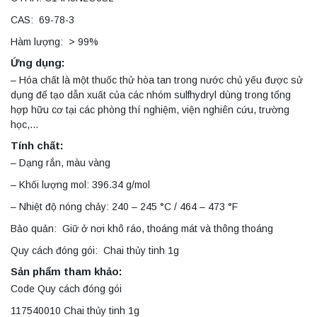
CAS: 69-78-3
Hàm lượng: > 99%
Ứng dụng:
– Hóa chất là một thuốc thử hòa tan trong nước chủ yếu được sử
dụng để tạo dẫn xuất của các nhóm sulfhydryl dùng trong tổng
hợp hữu cơ tại các phòng thí nghiệm, viện nghiên cứu, trường
học,…
Tính chất:
– Dạng rắn, màu vàng
– Khối lượng mol: 396.34 g/mol
– Nhiệt độ nóng chảy: 240 – 245 °C / 464 – 473 °F
Bảo quản: Giữ ở nơi khô ráo, thoáng mát và thông thoáng
Quy cách đóng gói: Chai thủy tinh 1g
Sản phẩm tham khảo:
Code Quy cách đóng gói
117540010 Chai thủy tinh 1g