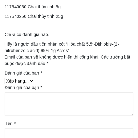
117540050 Chai thủy tinh 5g
117540250 Chai thủy tinh 25g
Chưa có đánh giá nào.
Hãy là người đầu tiên nhận xét “Hóa chất 5,5′-Dithiobis-(2-
nitrobenzoic acid) 99% 1g Acros”
Email của bạn sẽ không được hiển thị công khai.
Các trường bắt
buộc được đánh dấu
*
Đánh giá của bạn
*
Đánh giá của bạn
*
Tên
*