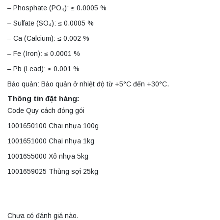
– Phosphate (PO₄): ≤ 0.0005 %
– Sulfate (SO₄): ≤ 0.0005 %
– Ca (Calcium): ≤ 0.002 %
– Fe (Iron): ≤ 0.0001 %
– Pb (Lead): ≤ 0.001 %
Bảo quản: Bảo quản ở nhiệt độ từ +5°C đến +30°C.
Thông tin đặt hàng:
Code Quy cách đóng gói
1001650100 Chai nhựa 100g
1001651000 Chai nhựa 1kg
1001655000 Xô nhựa 5kg
1001659025 Thùng sợi 25kg
Chưa có đánh giá nào.