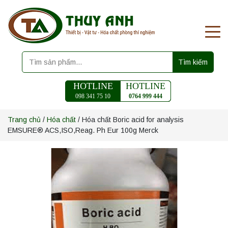
Tìm kiếm
HOTLINE
HOTLINE
098 341 75 10
0764 999 444
Trang chủ
/
Hóa chất
/ Hóa chất Boric acid for analysis
EMSURE® ACS,ISO,Reag. Ph Eur 100g Merck