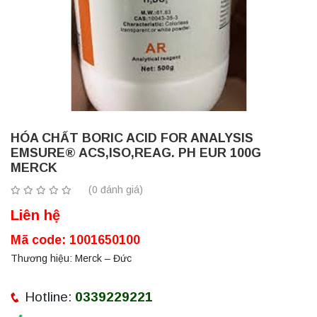
HÓA CHẤT BORIC ACID FOR ANALYSIS
EMSURE® ACS,ISO,REAG. PH EUR 100G
MERCK
(0 đánh giá)
Liên hệ
Mã code: 1001650100
Thương hiệu: Merck – Đức
Hotline:
0339229221