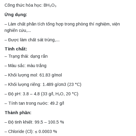
Công thức hóa học: BH₃O₃
Ứng dụng:
– Làm chất phân tích tổng hợp trong phòng thí nghiệm, viện
nghiên cứu,…
– Được làm chất sát trùng,…
Tính chất:
– Trạng thái: dạng rắn
– Màu sắc: màu trắng
– Khối lượng mol: 61.83 g/mol
– Khối lượng riêng: 1.489 g/cm3 (23 °C)
– Độ pH: 3.8 – 4.8 (33 g/l, H₂O, 20 °C)
– Tính tan trong nước: 49.2 g/l
Thành phần:
– Độ tinh khiết: 99.5 – 100.5 %
– Chloride (Cl): ≤ 0.0003 %