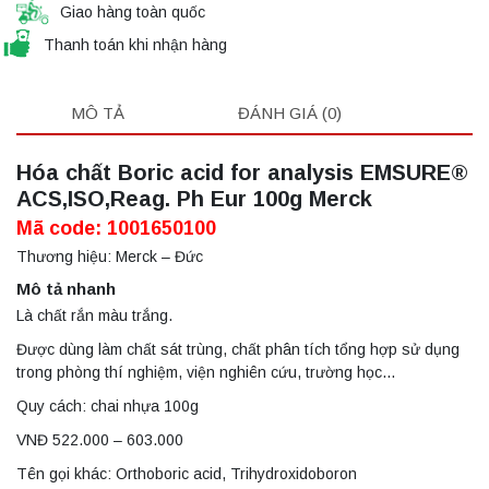
Giao hàng toàn quốc
Thanh toán khi nhận hàng
MÔ TẢ
ĐÁNH GIÁ (0)
Hóa chất Boric acid for analysis EMSURE®
ACS,ISO,Reag. Ph Eur 100g Merck
Mã code: 1001650100
Thương hiệu: Merck – Đức
Mô tả nhanh
Là chất rắn màu trắng.
Được dùng làm chất sát trùng, chất phân tích tổng hợp sử dụng
trong phòng thí nghiệm, viện nghiên cứu, trường học…
Quy cách: chai nhựa 100g
VNĐ 522.000 – 603.000
Tên gọi khác: Orthoboric acid, Trihydroxidoboron