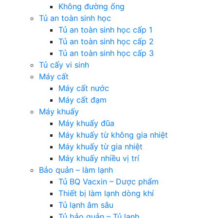
Không đường ống
Tủ an toàn sinh học
Tủ an toàn sinh học cấp 1
Tủ an toàn sinh học cấp 2
Tủ an toàn sinh học cấp 3
Tủ cấy vi sinh
Máy cất
Máy cất nước
Máy cất đạm
Máy khuấy
Máy khuấy đũa
Máy khuấy từ không gia nhiệt
Máy khuấy từ gia nhiệt
Máy khuấy nhiều vị trí
Bảo quản – làm lạnh
Tủ BQ Vacxin – Dược phẩm
Thiết bị làm lạnh dòng khí
Tủ lạnh âm sâu
Tủ bảo quản – Tủ lạnh