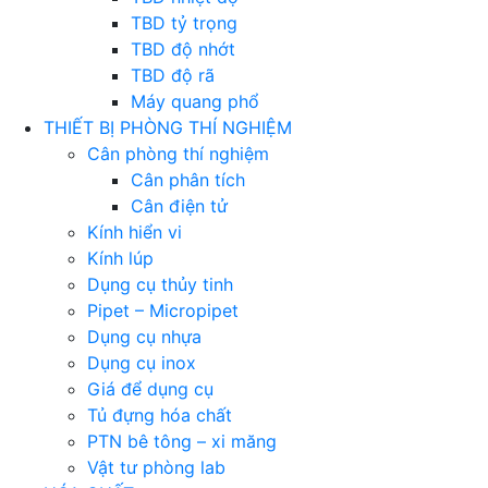
TBD tỷ trọng
TBD độ nhớt
TBD độ rã
Máy quang phổ
THIẾT BỊ PHÒNG THÍ NGHIỆM
Cân phòng thí nghiệm
Cân phân tích
Cân điện tử
Kính hiển vi
Kính lúp
Dụng cụ thủy tinh
Pipet – Micropipet
Dụng cụ nhựa
Dụng cụ inox
Giá để dụng cụ
Tủ đựng hóa chất
PTN bê tông – xi măng
Vật tư phòng lab