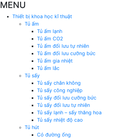
MENU
Thiết bị khoa học kĩ thuật
Tủ ấm
Tủ ấm lạnh
Tủ ấm CO2
Tủ ấm đối lưu tự nhiên
Tủ ấm đối lưu cưỡng bức
Tủ ấm gia nhiệt
Tủ ấm lắc
Tủ sấy
Tủ sấy chân không
Tủ sấy công nghiệp
Tủ sấy đối lưu cưỡng bức
Tủ sấy đối lưu tự nhiên
Tủ sấy lạnh – sấy thăng hoa
Tủ sấy nhiệt độ cao
Tủ hút
Có đường ống