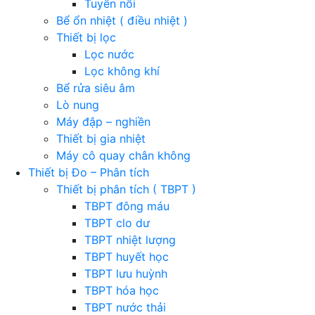
Tuyển nổi
Bể ổn nhiệt ( điều nhiệt )
Thiết bị lọc
Lọc nước
Lọc không khí
Bể rửa siêu âm
Lò nung
Máy đập – nghiền
Thiết bị gia nhiệt
Máy cô quay chân không
Thiết bị Đo – Phân tích
Thiết bị phân tích ( TBPT )
TBPT đông máu
TBPT clo dư
TBPT nhiệt lượng
TBPT huyết học
TBPT lưu huỳnh
TBPT hóa học
TBPT nước thải