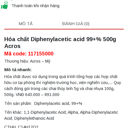
Thanh toán khi nhận hàng
MÔ TẢ
ĐÁNH GIÁ (0)
Hóa chất Diphenylacetic acid 99+% 500g
Acros
Mã code: 117155000
Thương hiệu: Acros – Mỹ
Mô tả nhanh:
Hóa chất được sử dụng trong quá trình tổng hợp các hợp chất
hữu cơ tại phòng thí nghiệm trường học, viện nghiên cứu,… Quy
cách đóng gói trong các chai thủy tinh 5g và chai nhựa 100g,
500g. VNĐ 643.000 – 891.000
Tên sản phẩm: Diphenylacetic acid, 99+%
Tên khác: 1,1-Diphenylacetic Acid; Alpha, Alpha-Diphenylacetic
Acid; Diphenylethanoic Acid
CTHH: C14H12O2