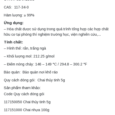
CAS: 117-34-0
Hàm lượng: ≥ 99%
Ứng dụng:
– Hóa chất được sử dụng trong quá trình tổng hợp các hợp chất
hữu cơ tại phòng thí nghiệm trường học, viện nghiên cứu,…
Tính chất:
– Hình thể: rắn, trắng ngà
– Khối lượng mol: 212.25 g/mol
– Điểm nóng chảy: 146 – 149 °C / 294.8 – 300.2 °F
Bảo quản: Bảo quản nơi khô ráo
Quy cách đóng gói: Chai thủy tinh 5g
Sản phẩm tham khảo:
Code Quy cách đóng gói
117150050 Chai thủy tinh 5g
117151000 Chai nhựa 100g