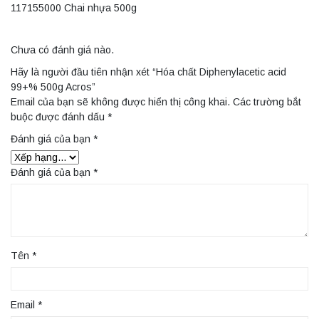
117155000 Chai nhựa 500g
Chưa có đánh giá nào.
Hãy là người đầu tiên nhận xét “Hóa chất Diphenylacetic acid
99+% 500g Acros”
Email của bạn sẽ không được hiển thị công khai.
Các trường bắt
buộc được đánh dấu
*
Đánh giá của bạn
*
Đánh giá của bạn
*
Tên
*
Email
*