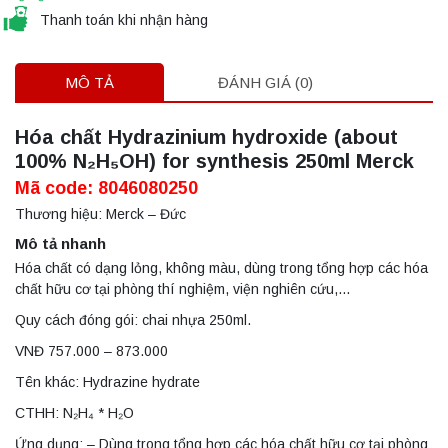
Thanh toán khi nhận hàng
MÔ TẢ
ĐÁNH GIÁ (0)
Hóa chất Hydrazinium hydroxide (about
100% N₂H₅OH) for synthesis 250ml Merck
Mã code: 8046080250
Thương hiệu: Merck – Đức
Mô tả nhanh
Hóa chất có dạng lỏng, không màu, dùng trong tổng hợp các hóa
chất hữu cơ tại phòng thí nghiệm, viện nghiên cứu,…
Quy cách đóng gói: chai nhựa 250ml.
VNĐ 757.000 – 873.000
Tên khác: Hydrazine hydrate
CTHH: N₂H₄ * H₂O
Ứng dụng: – Dùng trong tổng hợp các hóa chất hữu cơ tại phòng