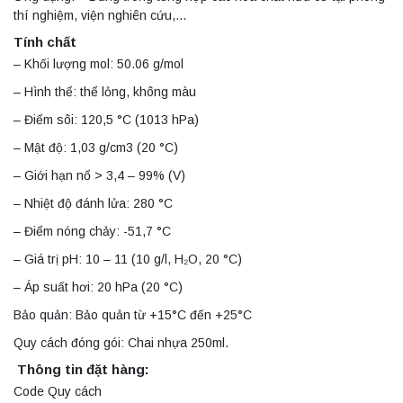
thí nghiệm, viện nghiên cứu,…
Tính chất
– Khối lượng mol: 50.06 g/mol
– Hình thể: thể lỏng, không màu
– Điểm sôi: 120,5 °C (1013 hPa)
– Mật độ: 1,03 g/cm3 (20 °C)
– Giới hạn nổ > 3,4 – 99% (V)
– Nhiệt độ đánh lửa: 280 °C
– Điểm nóng chảy: -51,7 °C
– Giá trị pH: 10 – 11 (10 g/l, H₂O, 20 °C)
– Áp suất hơi: 20 hPa (20 °C)
Bảo quản: Bảo quản từ +15°C đến +25°C
Quy cách đóng gói: Chai nhựa 250ml.
Thông tin đặt hàng:
Code Quy cách