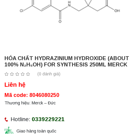
HÓA CHẤT HYDRAZINIUM HYDROXIDE (ABOUT
100% N₂H₅OH) FOR SYNTHESIS 250ML MERCK
(0 đánh giá)
Liên hệ
Mã code: 8046080250
Thương hiệu: Merck – Đức
Hotline:
0339229221
Giao hàng toàn quốc