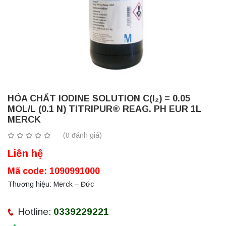
HÓA CHẤT IODINE SOLUTION C(I₂) = 0.05
MOL/L (0.1 N) TITRIPUR® REAG. PH EUR 1L
MERCK
(0 đánh giá)
Liên hệ
Mã code: 1090991000
Thương hiệu: Merck – Đức
Hotline:
0339229221