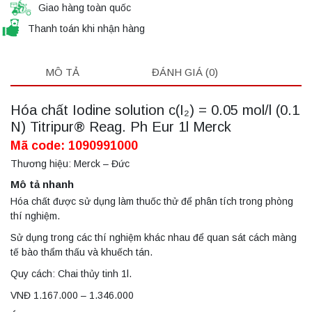
Giao hàng toàn quốc
Thanh toán khi nhận hàng
MÔ TẢ
ĐÁNH GIÁ (0)
Hóa chất Iodine solution c(I₂) = 0.05 mol/l (0.1
N) Titripur® Reag. Ph Eur 1l Merck
Mã code: 1090991000
Thương hiệu: Merck – Đức
Mô tả nhanh
Hóa chất được sử dụng làm thuốc thử để phân tích trong phòng
thí nghiệm.
Sử dụng trong các thí nghiệm khác nhau để quan sát cách màng
tế bào thẩm thấu và khuếch tán.
Quy cách: Chai thủy tinh 1l.
VNĐ 1.167.000 – 1.346.000