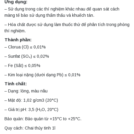
Ứng dụng:
– Sử dụng trong các thí nghiệm khác nhau để quan sát cách
màng tế bào sử dụng thẩm thấu và khuếch tán.
– Hóa chất được sử dụng làm thuốc thử để phân tích trong phòng
thí nghiệm.
Thành phần:
– Clorua (Cl) ≤ 0,01%
– Sunfat (SO₄) ≤ 0,02%
– Fe (Sắt) ≤ 0,05%
– Kim loại nặng (dưới dạng Pb) ≤ 0,01%
Tính chất:
– Dạng: lỏng, màu nâu
– Mật độ: 1,02 g/cm3 (20°C)
– Giá trị pH: 3,5 (H₂O, 20°C)
Bảo quản: Bảo quản từ +15°C to +25°C.
Quy cách: Chai thủy tinh 1l