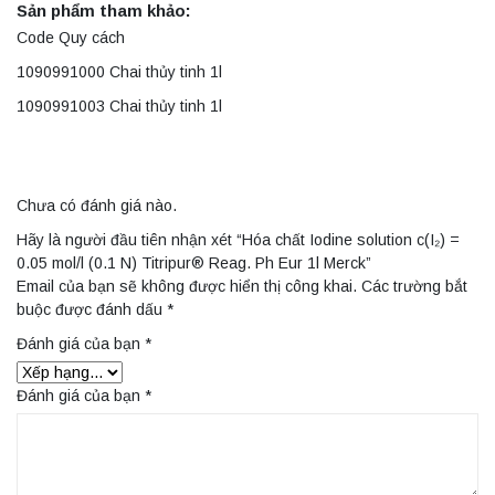
Sản phẩm tham khảo:
Code Quy cách
1090991000 Chai thủy tinh 1l
1090991003 Chai thủy tinh 1l
Chưa có đánh giá nào.
Hãy là người đầu tiên nhận xét “Hóa chất Iodine solution c(I₂) =
0.05 mol/l (0.1 N) Titripur® Reag. Ph Eur 1l Merck”
Email của bạn sẽ không được hiển thị công khai.
Các trường bắt
buộc được đánh dấu
*
Đánh giá của bạn
*
Đánh giá của bạn
*