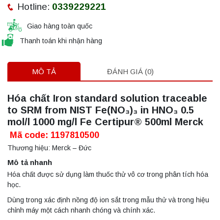
Hotline:
0339229221
Giao hàng toàn quốc
Thanh toán khi nhận hàng
MÔ TẢ
ĐÁNH GIÁ (0)
Hóa chất Iron standard solution traceable
to SRM from NIST Fe(NO₃)₃ in HNO₃ 0.5
mol/l 1000 mg/l Fe Certipur® 500ml Merck
Mã code: 1197810500
Thương hiệu: Merck – Đức
Mô tả nhanh
Hóa chất được sử dụng làm thuốc thử vô cơ trong phân tích hóa
học.
Dùng trong xác định nồng độ ion sắt trong mẫu thử và trong hiệu
chỉnh máy một cách nhanh chóng và chính xác.