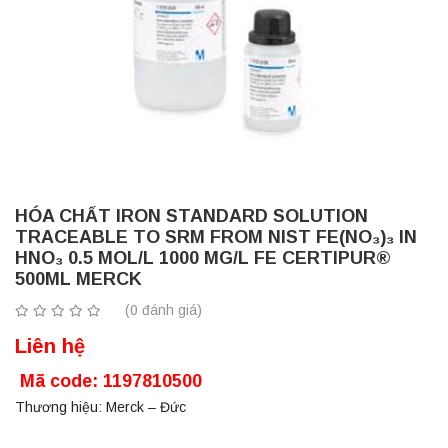
HÓA CHẤT IRON STANDARD SOLUTION
TRACEABLE TO SRM FROM NIST FE(NO₃)₃ IN
HNO₃ 0.5 MOL/L 1000 MG/L FE CERTIPUR®
500ML MERCK
(0 đánh giá)
Liên hệ
Mã code: 1197810500
Thương hiệu: Merck – Đức