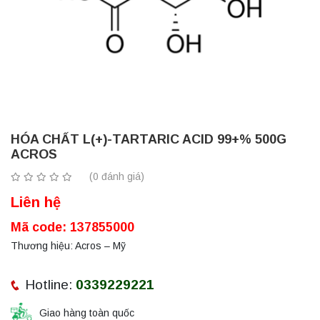
HÓA CHẤT L(+)-TARTARIC ACID 99+% 500G
ACROS
(0 đánh giá)
Liên hệ
Mã code:
137855000
Thương hiệu: Acros – Mỹ
Hotline:
0339229221
Giao hàng toàn quốc