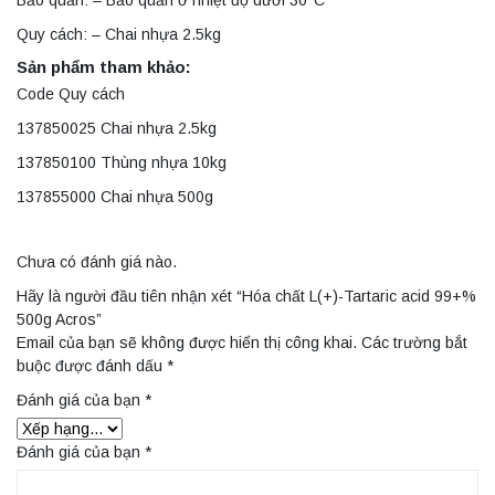
Bảo quản: – Bảo quản ở nhiệt độ dưới 30°C
Quy cách: – Chai nhựa 2.5kg
Sản phẩm tham khảo:
Code Quy cách
137850025 Chai nhựa 2.5kg
137850100 Thùng nhựa 10kg
137855000 Chai nhựa 500g
Chưa có đánh giá nào.
Hãy là người đầu tiên nhận xét “Hóa chất L(+)-Tartaric acid 99+%
500g Acros”
Email của bạn sẽ không được hiển thị công khai.
Các trường bắt
buộc được đánh dấu
*
Đánh giá của bạn
*
Đánh giá của bạn
*