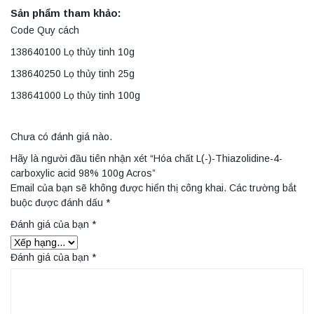
Sản phẩm tham khảo:
Code Quy cách
138640100 Lọ thủy tinh 10g
138640250 Lọ thủy tinh 25g
138641000 Lọ thủy tinh 100g
Chưa có đánh giá nào.
Hãy là người đầu tiên nhận xét “Hóa chất L(-)-Thiazolidine-4-
carboxylic acid 98% 100g Acros”
Email của bạn sẽ không được hiển thị công khai.
Các trường bắt
buộc được đánh dấu
*
Đánh giá của bạn
*
Đánh giá của bạn
*