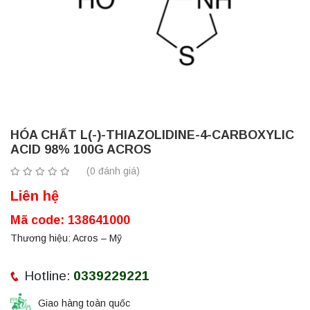
HÓA CHẤT L(-)-THIAZOLIDINE-4-CARBOXYLIC
ACID 98% 100G ACROS
(0 đánh giá)
Liên hệ
Mã code: 138641000
Thương hiệu: Acros – Mỹ
Hotline:
0339229221
Giao hàng toàn quốc