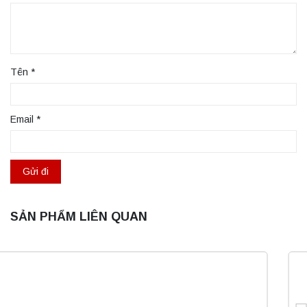
Tên
*
Email
*
SẢN PHẨM LIÊN QUAN