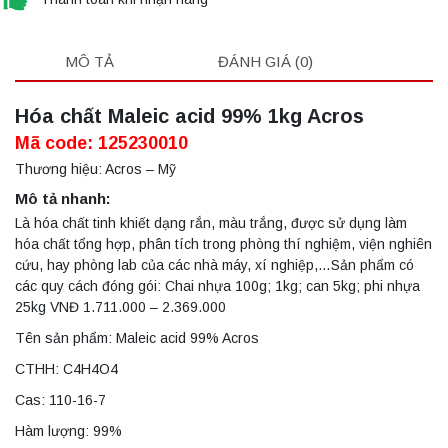
MÔ TẢ
ĐÁNH GIÁ (0)
Hóa chất Maleic acid 99% 1kg Acros
Mã code: 125230010
Thương hiệu: Acros – Mỹ
Mô tả nhanh:
Là hóa chất tinh khiết dạng rắn, màu trắng, được sử dụng làm
hóa chất tổng hợp, phân tích trong phòng thí nghiệm, viện nghiên
cứu, hay phòng lab của các nhà máy, xí nghiệp,…Sản phẩm có
các quy cách đóng gói: Chai nhựa 100g; 1kg; can 5kg; phi nhựa
25kg VNĐ 1.711.000 – 2.369.000
Tên sản phẩm: Maleic acid 99% Acros
CTHH: C4H4O4
Cas: 110-16-7
Hàm lượng: 99%