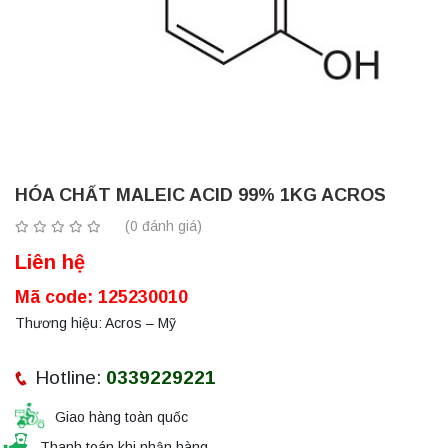
HÓA CHẤT MALEIC ACID 99% 1KG ACROS
(0 đánh giá)
Liên hệ
Mã code: 125230010
Thương hiệu: Acros – Mỹ
Hotline:
0339229221
Giao hàng toàn quốc
Thanh toán khi nhận hàng