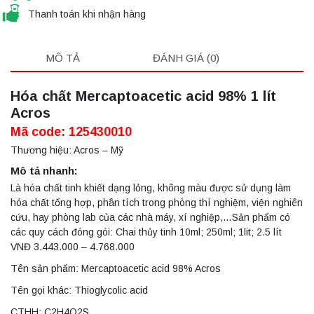
Thanh toán khi nhận hàng
MÔ TẢ
ĐÁNH GIÁ (0)
Hóa chất Mercaptoacetic acid 98% 1 lít
Acros
Mã code: 125430010
Thương hiệu: Acros – Mỹ
Mô tả nhanh:
Là hóa chất tinh khiết dạng lỏng, không màu được sử dụng làm
hóa chất tổng hợp, phân tích trong phòng thí nghiệm, viện nghiên
cứu, hay phòng lab của các nhà máy, xí nghiệp,…Sản phẩm có
các quy cách đóng gói: Chai thủy tinh 10ml; 250ml; 1lit; 2.5 lít
VNĐ 3.443.000 – 4.768.000
Tên sản phẩm: Mercaptoacetic acid 98% Acros
Tên gọi khác: Thioglycolic acid
CTHH: C2H4O2S