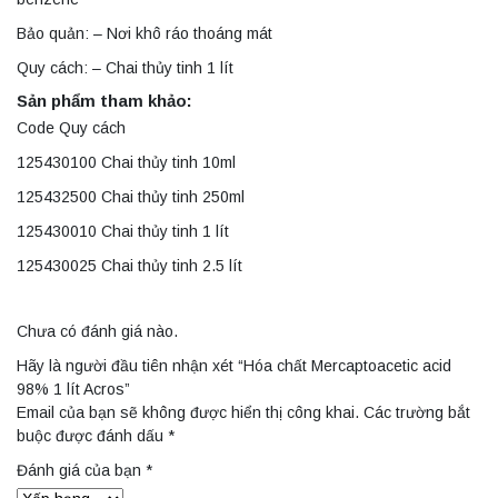
Bảo quản: – Nơi khô ráo thoáng mát
Quy cách: – Chai thủy tinh 1 lít
Sản phẩm tham khảo:
Code Quy cách
125430100 Chai thủy tinh 10ml
125432500 Chai thủy tinh 250ml
125430010 Chai thủy tinh 1 lít
125430025 Chai thủy tinh 2.5 lít
Chưa có đánh giá nào.
Hãy là người đầu tiên nhận xét “Hóa chất Mercaptoacetic acid
98% 1 lít Acros”
Email của bạn sẽ không được hiển thị công khai.
Các trường bắt
buộc được đánh dấu
*
Đánh giá của bạn
*