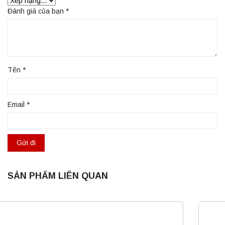
Đánh giá của bạn
*
Tên
*
Email
*
SẢN PHẨM LIÊN QUAN