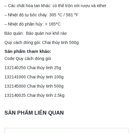
– Các chất hòa tan khác: có thể trộn với rượu và ether
– Nhiệt độ tự bốc cháy: 305 °C / 581 °F
– Nhiệt độ phân hủy: > 165°C
Bảo quản: Bảo quản nơi khô ráo
Quy cách đóng gói: Chai thủy tinh 500g
Sản phẩm tham khảo:
Code Quy cách đóng gói
132140250 Chai thủy tinh 25g
132141000 Chai thủy tinh 100g
132145000 Chai thủy tinh 500g
132140025 Chai thủy tinh 2.5kg
SẢN PHẨM LIÊN QUAN