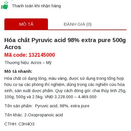
Thanh toán khi nhận hàng
MÔ TẢ
ĐÁNH GIÁ (0)
Hóa chất Pyruvic acid 98% extra pure 500g
Acros
Mã code: 132145000
Thương hiệu: Acros – Mỹ
Mô tả nhanh:
Hóa chất có dạng lỏng, màu vàng, được sử dụng trong tổng hợp
hữu cơ tại các phòng thí nghiệm, dùng trong các nghiên cứu hóa
sinh, sản xuất dược phẩm. Quy cách đóng gói: chai thủy tinh 25g,
100g, 500g và 2.5kg. VNĐ 3.228.000 – 4.469.000
Tên sản phẩm: Pyruvic acid, 98%, extra pure
Tên khác: 2-Oxopropanoic acid
CTHH: C3H4O3