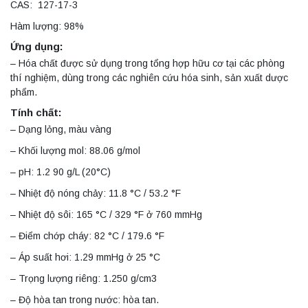
CAS: 127-17-3
Hàm lượng: 98%
Ứng dụng:
– Hóa chất được sử dụng trong tổng hợp hữu cơ tại các phòng
thí nghiệm, dùng trong các nghiên cứu hóa sinh, sản xuất dược
phẩm.
Tính chất:
– Dạng lỏng, màu vàng
– Khối lượng mol: 88.06 g/mol
– pH: 1.2 90 g/L (20°C)
– Nhiệt độ nóng chảy: 11.8 °C / 53.2 °F
– Nhiệt độ sôi: 165 °C / 329 °F ở 760 mmHg
– Điểm chớp cháy: 82 °C / 179.6 °F
– Áp suất hơi: 1.29 mmHg ở 25 °C
– Trọng lượng riêng: 1.250 g/cm3
– Độ hòa tan trong nước: hòa tan.