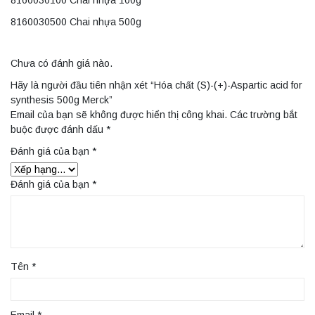
8160030100 Chai nhựa 100g
8160030500 Chai nhựa 500g
Chưa có đánh giá nào.
Hãy là người đầu tiên nhận xét “Hóa chất (S)-(+)-Aspartic acid for
synthesis 500g Merck”
Email của bạn sẽ không được hiển thị công khai.
Các trường bắt
buộc được đánh dấu
*
Đánh giá của bạn
*
Đánh giá của bạn
*
Tên
*