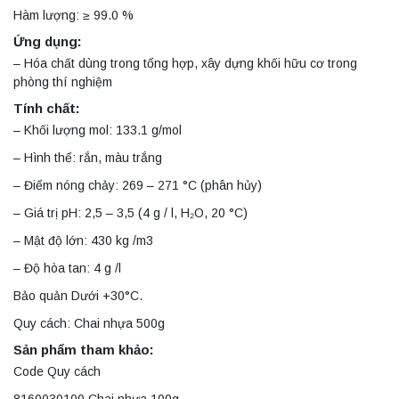
Hàm lượng: ≥ 99.0 %
Ứng dụng:
– Hóa chất dùng trong tổng hợp, xây dựng khối hữu cơ trong
phòng thí nghiệm
Tính chất:
– Khối lượng mol: 133.1 g/mol
– Hình thể: rắn, màu trắng
– Điểm nóng chảy: 269 – 271 °C (phân hủy)
– Giá trị pH: 2,5 – 3,5 (4 g / l, H₂O, 20 °C)
– Mật độ lớn: 430 kg /m3
– Độ hòa tan: 4 g /l
Bảo quản Dưới +30°C.
Quy cách: Chai nhựa 500g
Sản phẩm tham khảo:
Code Quy cách