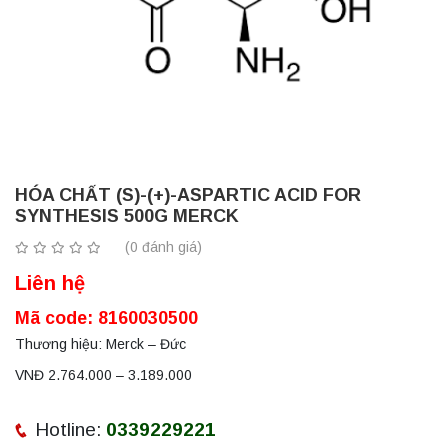
HÓA CHẤT (S)-(+)-ASPARTIC ACID FOR
SYNTHESIS 500G MERCK
(0 đánh giá)
Liên hệ
Mã code: 8160030500
Thương hiệu: Merck – Đức
VNĐ 2.764.000 – 3.189.000
Hotline:
0339229221