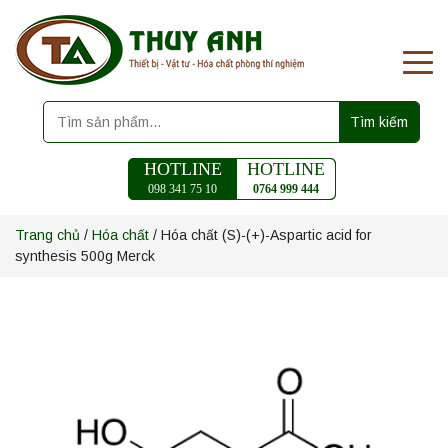
Tìm kiếm
HOTLINE
HOTLINE
098 341 75 10
0764 999 444
Trang chủ
/
Hóa chất
/ Hóa chất (S)-(+)-Aspartic acid for
synthesis 500g Merck