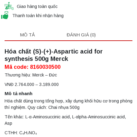
Giao hàng toàn quốc
Thanh toán khi nhận hàng
MÔ TẢ
ĐÁNH GIÁ (0)
Hóa chất (S)-(+)-Aspartic acid for
synthesis 500g Merck
Mã code: 8160030500
Thương hiệu: Merck – Đức
VNĐ 2.764.000 – 3.189.000
Mô tả nhanh
Hóa chất dùng trong tổng hợp, xây dựng khối hữu cơ trong phòng
thí nghiệm. Quy cách: Chai nhựa 500g
Tên khác: L-α-Aminosuccinic acid, L-αlpha-Aminosuccinic acid,
Asp
CTHH: C₄H₇NO₄