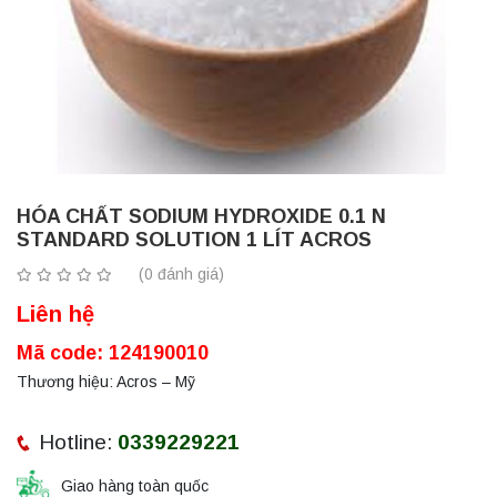
HÓA CHẤT SODIUM HYDROXIDE 0.1 N
STANDARD SOLUTION 1 LÍT ACROS
(0 đánh giá)
Liên hệ
Mã code: 124190010
Thương hiệu: Acros – Mỹ
Hotline:
0339229221
Giao hàng toàn quốc