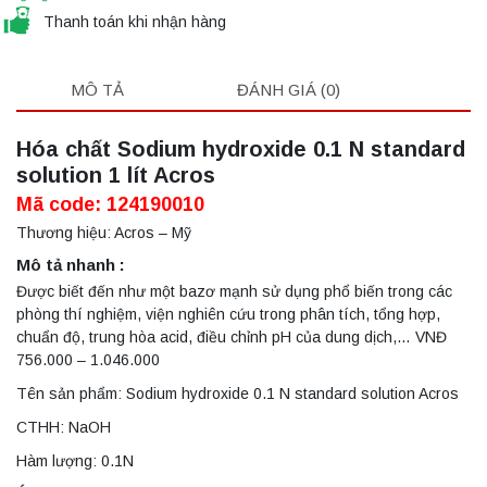
Thanh toán khi nhận hàng
MÔ TẢ
ĐÁNH GIÁ (0)
Hóa chất Sodium hydroxide 0.1 N standard
solution 1 lít Acros
Mã code: 124190010
Thương hiệu: Acros – Mỹ
Mô tả nhanh :
Được biết đến như một bazơ mạnh sử dụng phổ biến trong các
phòng thí nghiệm, viện nghiên cứu trong phân tích, tổng hợp,
chuẩn độ, trung hòa acid, điều chỉnh pH của dung dịch,… VNĐ
756.000 – 1.046.000
Tên sản phẩm: Sodium hydroxide 0.1 N standard solution Acros
CTHH: NaOH
Hàm lượng: 0.1N