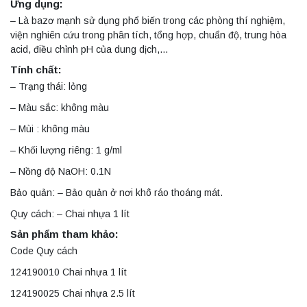
Ứng dụng:
– Là bazơ mạnh sử dụng phổ biến trong các phòng thí nghiệm,
viện nghiên cứu trong phân tích, tổng hợp, chuẩn độ, trung hòa
acid, điều chỉnh pH của dung dịch,…
Tính chất:
– Trạng thái: lỏng
– Màu sắc: không màu
– Mùi : không màu
– Khối lượng riêng: 1 g/ml
– Nồng độ NaOH: 0.1N
Bảo quản: – Bảo quản ở nơi khô ráo thoáng mát.
Quy cách: – Chai nhựa 1 lít
Sản phẩm tham khảo:
Code Quy cách
124190010 Chai nhựa 1 lít
124190025 Chai nhựa 2.5 lít