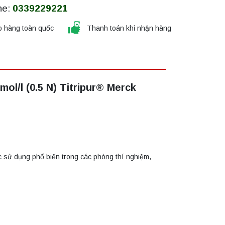
ne:
0339229221
o hàng toàn quốc
Thanh toán khi nhận hàng
ol/l (0.5 N) Titripur® Merck
c sử dụng phổ biến trong các phòng thí nghiệm,