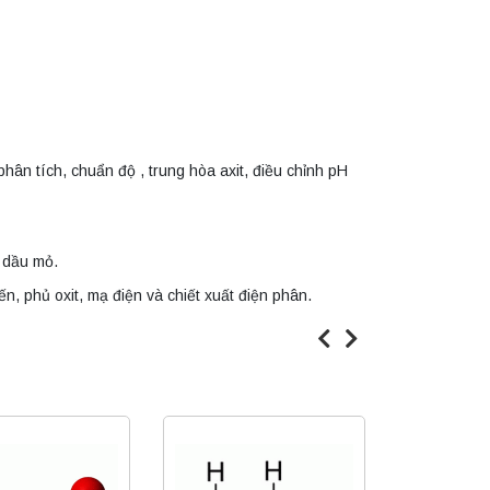
ân tích, chuẩn độ , trung hòa axit, điều chỉnh pH
 dầu mỏ.
ến, phủ oxit, mạ điện và chiết xuất điện phân.