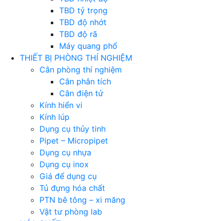
TBD tỷ trọng
TBD độ nhớt
TBD độ rã
Máy quang phổ
THIẾT BỊ PHÒNG THÍ NGHIỆM
Cân phòng thí nghiệm
Cân phân tích
Cân điện tử
Kính hiển vi
Kính lúp
Dụng cụ thủy tinh
Pipet – Micropipet
Dụng cụ nhựa
Dụng cụ inox
Giá để dụng cụ
Tủ đựng hóa chất
PTN bê tông – xi măng
Vật tư phòng lab