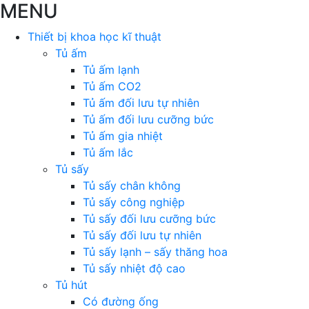
MENU
Thiết bị khoa học kĩ thuật
Tủ ấm
Tủ ấm lạnh
Tủ ấm CO2
Tủ ấm đối lưu tự nhiên
Tủ ấm đối lưu cưỡng bức
Tủ ấm gia nhiệt
Tủ ấm lắc
Tủ sấy
Tủ sấy chân không
Tủ sấy công nghiệp
Tủ sấy đối lưu cưỡng bức
Tủ sấy đối lưu tự nhiên
Tủ sấy lạnh – sấy thăng hoa
Tủ sấy nhiệt độ cao
Tủ hút
Có đường ống