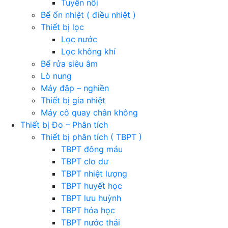
Tuyển nổi
Bể ổn nhiệt ( điều nhiệt )
Thiết bị lọc
Lọc nước
Lọc không khí
Bể rửa siêu âm
Lò nung
Máy đập – nghiền
Thiết bị gia nhiệt
Máy cô quay chân không
Thiết bị Đo – Phân tích
Thiết bị phân tích ( TBPT )
TBPT đông máu
TBPT clo dư
TBPT nhiệt lượng
TBPT huyết học
TBPT lưu huỳnh
TBPT hóa học
TBPT nước thải