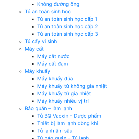
Không đường ống
Tủ an toàn sinh học
Tủ an toàn sinh học cấp 1
Tủ an toàn sinh học cấp 2
Tủ an toàn sinh học cấp 3
Tủ cấy vi sinh
Máy cất
Máy cất nước
Máy cất đạm
Máy khuấy
Máy khuấy đũa
Máy khuấy từ không gia nhiệt
Máy khuấy từ gia nhiệt
Máy khuấy nhiều vị trí
Bảo quản – làm lạnh
Tủ BQ Vacxin – Dược phẩm
Thiết bị làm lạnh dòng khí
Tủ lạnh âm sâu
Tủ bảo quản – Tủ lạnh