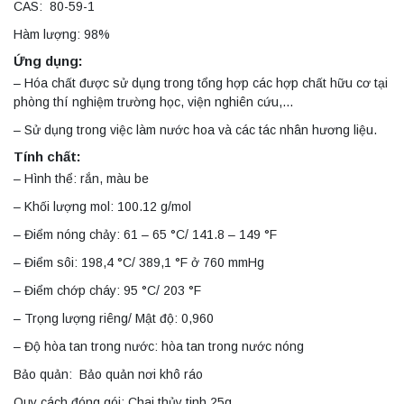
CAS: 80-59-1
Hàm lượng: 98%
Ứng dụng:
– Hóa chất được sử dụng trong tổng hợp các hợp chất hữu cơ tại
phòng thí nghiệm trường học, viện nghiên cứu,…
– Sử dụng trong việc làm nước hoa và các tác nhân hương liệu.
Tính chất:
– Hình thể: rắn, màu be
– Khối lượng mol: 100.12 g/mol
– Điểm nóng chảy: 61 – 65 °C/ 141.8 – 149 °F
– Điểm sôi: 198,4 °C/ 389,1 °F ở 760 mmHg
– Điểm chớp cháy: 95 °C/ 203 °F
– Trọng lượng riêng/ Mật độ: 0,960
– Độ hòa tan trong nước: hòa tan trong nước nóng
Bảo quản: Bảo quản nơi khô ráo
Quy cách đóng gói: Chai thủy tinh 25g