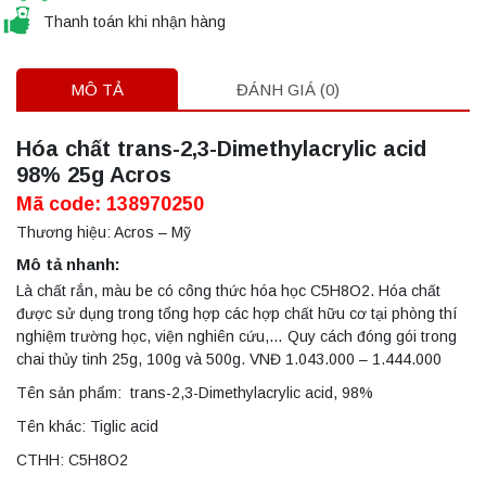
Thanh toán khi nhận hàng
MÔ TẢ
ĐÁNH GIÁ (0)
Hóa chất trans-2,3-Dimethylacrylic acid
98% 25g Acros
Mã code: 138970250
Thương hiệu: Acros – Mỹ
Mô tả nhanh:
Là chất rắn, màu be có công thức hóa học C5H8O2. Hóa chất
được sử dụng trong tổng hợp các hợp chất hữu cơ tại phòng thí
nghiệm trường học, viện nghiên cứu,… Quy cách đóng gói trong
chai thủy tinh 25g, 100g và 500g. VNĐ 1.043.000 – 1.444.000
Tên sản phẩm: trans-2,3-Dimethylacrylic acid, 98%
Tên khác: Tiglic acid
CTHH: C5H8O2