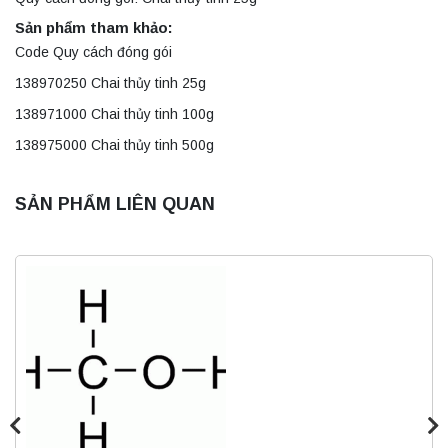
Sản phẩm tham khảo:
Code Quy cách đóng gói
138970250 Chai thủy tinh 25g
138971000 Chai thủy tinh 100g
138975000 Chai thủy tinh 500g
SẢN PHẨM LIÊN QUAN
Máy ly tâm tốc độ thấp để bàn YKL02A
Yonglekang – Máy ly tâm phòng thí nghiệm
Liên hệ