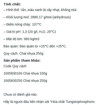
Tính chất:
– Hình thể: rắn, màu xanh lá cây nhạt, không mùi
– Khối lượng mol: 2880.17 g/mol (anhydrous)
– Điểm nóng chảy: 107°C
– Giá trị pH: 1,3 (20 g/l, H₂O, 20°C)
– Mật độ lớn: 960 kg/m3
Bảo quản: Bảo quản từ +15°C đến +25°C.
Quy cách: Chai nhựa 250g
Sản phẩm tham khảo:
Code Quy cách
1005830100 Chai nhựa 100g
1005830250 Chai nhựa 250g
Chưa có đánh giá nào.
Hãy là người đầu tiên nhận xét “Hóa chất Tungstophosphoric