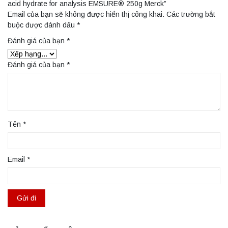
acid hydrate for analysis EMSURE® 250g Merck”
Email của bạn sẽ không được hiển thị công khai.
Các trường bắt
buộc được đánh dấu
*
Đánh giá của bạn
*
Đánh giá của bạn
*
Tên
*
Email
*