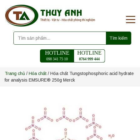
Tìm kiếm
HOTLINE
HOTLINE
098 341 75 10
0764 999 444
Trang chủ
/
Hóa chất
/ Hóa chất Tungstophosphoric acid hydrate
for analysis EMSURE® 250g Merck