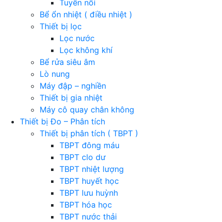
Tuyển nổi
Bể ổn nhiệt ( điều nhiệt )
Thiết bị lọc
Lọc nước
Lọc không khí
Bể rửa siêu âm
Lò nung
Máy đập – nghiền
Thiết bị gia nhiệt
Máy cô quay chân không
Thiết bị Đo – Phân tích
Thiết bị phân tích ( TBPT )
TBPT đông máu
TBPT clo dư
TBPT nhiệt lượng
TBPT huyết học
TBPT lưu huỳnh
TBPT hóa học
TBPT nước thải