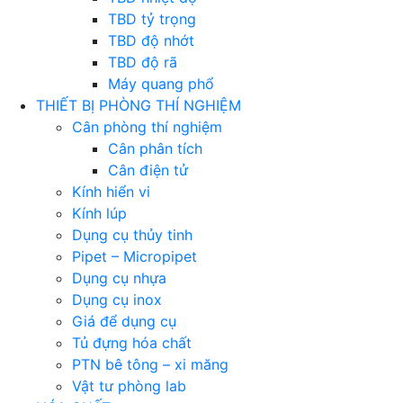
TBD tỷ trọng
TBD độ nhớt
TBD độ rã
Máy quang phổ
THIẾT BỊ PHÒNG THÍ NGHIỆM
Cân phòng thí nghiệm
Cân phân tích
Cân điện tử
Kính hiển vi
Kính lúp
Dụng cụ thủy tinh
Pipet – Micropipet
Dụng cụ nhựa
Dụng cụ inox
Giá để dụng cụ
Tủ đựng hóa chất
PTN bê tông – xi măng
Vật tư phòng lab