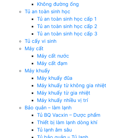
Không đường ống
Tủ an toàn sinh học
Tủ an toàn sinh học cấp 1
Tủ an toàn sinh học cấp 2
Tủ an toàn sinh học cấp 3
Tủ cấy vi sinh
Máy cất
Máy cất nước
Máy cất đạm
Máy khuấy
Máy khuấy đũa
Máy khuấy từ không gia nhiệt
Máy khuấy từ gia nhiệt
Máy khuấy nhiều vị trí
Bảo quản – làm lạnh
Tủ BQ Vacxin – Dược phẩm
Thiết bị làm lạnh dòng khí
Tủ lạnh âm sâu
Tủ bảo quản – Tủ lạnh