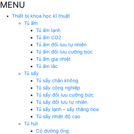
MENU
Thiết bị khoa học kĩ thuật
Tủ ấm
Tủ ấm lạnh
Tủ ấm CO2
Tủ ấm đối lưu tự nhiên
Tủ ấm đối lưu cưỡng bức
Tủ ấm gia nhiệt
Tủ ấm lắc
Tủ sấy
Tủ sấy chân không
Tủ sấy công nghiệp
Tủ sấy đối lưu cưỡng bức
Tủ sấy đối lưu tự nhiên
Tủ sấy lạnh – sấy thăng hoa
Tủ sấy nhiệt độ cao
Tủ hút
Có đường ống