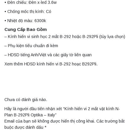
• Đèn chiếu: Đèn x-led 3.6w
• Chống mốc thị kính: Có
• Nhiệt độ màu: 6300k
Cung Cấp Bao Gồm
– Kính hiển vi sinh học 2 mắt B-292 hoặc B-292Pli (tùy lựa chọn)
– Phụ kiện tiêu chuẩn đi kèm
– HDSD tiếng Anh/Việt và các giấy tờ liên quan
Xem thêm HDSD kính hiển vi B-292 hoạc B292Pli.
Chưa có đánh giá nào.
Hãy là người đầu tiên nhận xét “Kính hiển vi 2 mắt vật kính N-
Plan B-292Pli Optika – Italy”
Email của bạn sẽ không được hiển thị công khai.
Các trường bắt
buộc được đánh dấu
*