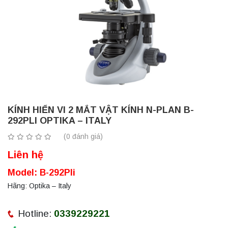
KÍNH HIỂN VI 2 MẮT VẬT KÍNH N-PLAN B-
292PLI OPTIKA – ITALY
(0 đánh giá)
Liên hệ
Model: B-292Pli
Hãng: Optika – Italy
Hotline:
0339229221