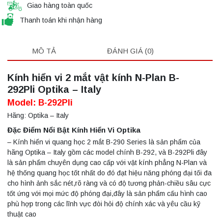
Giao hàng toàn quốc
Thanh toán khi nhận hàng
MÔ TẢ
ĐÁNH GIÁ (0)
Kính hiển vi 2 mắt vật kính N-Plan B-
292Pli Optika – Italy
Model: B-292Pli
Hãng: Optika – Italy
Đặc Điểm Nổi Bật Kính Hiển Vi Optika
– Kính hiển vi quang học 2 mắt B-290 Series là sản phẩm của
hãng Optika – Italy gồm các model chính B-292, và B-292Pli đây
là sản phẩm chuyên dụng cao cấp với vật kính phẳng N-Plan và
hệ thống quang học tốt nhất do đó đạt hiệu năng phóng đại tối đa
cho hình ảnh sắc nét,rõ ràng và có độ tương phản-chiều sâu cực
tốt ứng với mọi mức độ phóng đại,đây là sản phẩm cấu hình cao
phù hợp trong các lĩnh vực đòi hỏi độ chính xác và yêu cầu kỹ
thuật cao