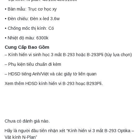
• Bàn mẫu: Trục cơ học xy
• Đèn chiếu: Đèn x-led 3.6w
• Chống mốc thị kính: Có
• Nhiệt độ màu: 6300k
Cung Cấp Bao Gồm
– Kính hiển vi sinh học 3 mắt B-293 hoặc B-293Pli (tùy lựa chọn)
– Phụ kiện tiêu chuẩn đi kèm
– HDSD tiếng Anh/Việt và các giấy tờ liên quan
Xem thêm HDSD kính hiển vi B-293 hoạc B293Pli.
Chưa có đánh giá nào.
Hãy là người đầu tiên nhận xét “Kính hiển vi 3 mắt B-293 Optika –
Vật kính N-Plan”