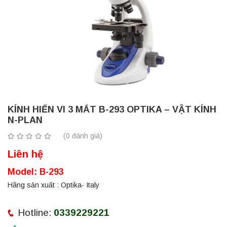
KÍNH HIỂN VI 3 MẮT B-293 OPTIKA – VẬT KÍNH
N-PLAN
(0 đánh giá)
Liên hệ
Model: B-293
Hãng sản xuất : Optika- Italy
Hotline:
0339229221