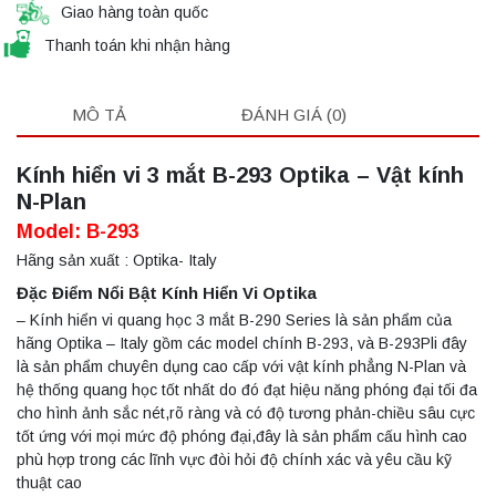
Giao hàng toàn quốc
Thanh toán khi nhận hàng
MÔ TẢ
ĐÁNH GIÁ (0)
Kính hiển vi 3 mắt B-293 Optika – Vật kính
N-Plan
Model: B-293
Hãng sản xuất : Optika- Italy
Đặc Điểm Nổi Bật Kính Hiển Vi Optika
– Kính hiển vi quang học 3 mắt B-290 Series là sản phẩm của
hãng Optika – Italy gồm các model chính B-293, và B-293Pli đây
là sản phẩm chuyên dụng cao cấp với vật kính phẳng N-Plan và
hệ thống quang học tốt nhất do đó đạt hiệu năng phóng đại tối đa
cho hình ảnh sắc nét,rõ ràng và có độ tương phản-chiều sâu cực
tốt ứng với mọi mức độ phóng đại,đây là sản phẩm cấu hình cao
phù hợp trong các lĩnh vực đòi hỏi độ chính xác và yêu cầu kỹ
thuật cao