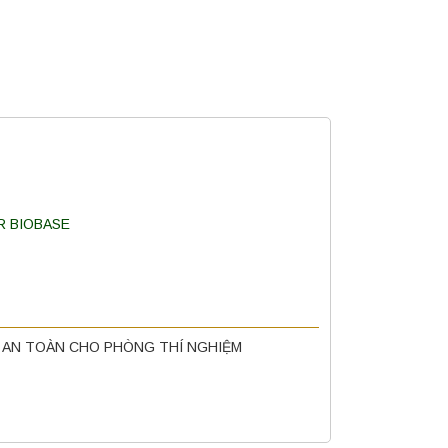
Ữ AN TOÀN CHO PHÒNG THÍ NGHIỆM