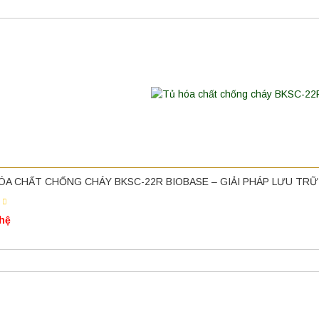
ÓA CHẤT CHỐNG CHÁY BKSC-22R BIOBASE – GIẢI PHÁP LƯU TR
 hệ