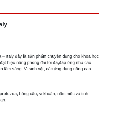
aly
 – Italy đây là sản phẩm chuyên dụng cho khoa học
 đạt hiệu năng phóng đại tối đa,đáp ứng nhu cầu
án lâm sàng. Vi sinh vật, các ứng dụng nâng cao
protozoa, hồng cầu, vi khuẩn, nấm mốc và tinh
uan.