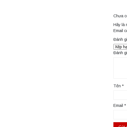
Chưa c
Hãy là 
Email c
Đánh g
Đánh g
Tên
*
Email
*