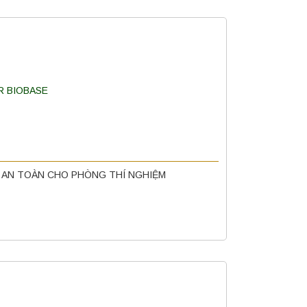
Ữ AN TOÀN CHO PHÒNG THÍ NGHIỆM