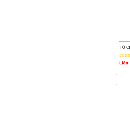
TỦ C
Liên