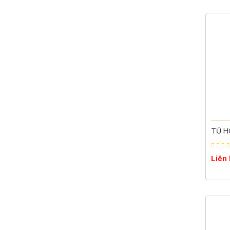
TỦ H
Liên