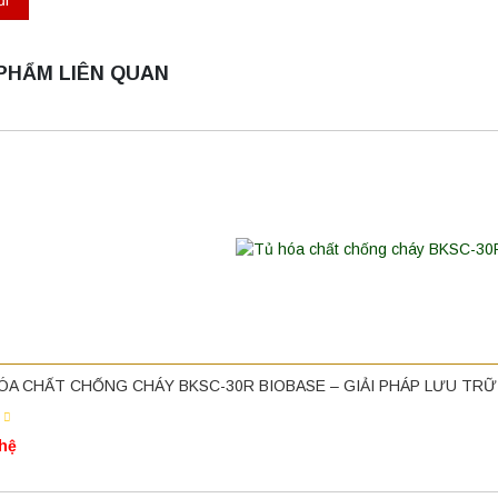
PHẨM LIÊN QUAN
ÓA CHẤT CHỐNG CHÁY BKSC-30R BIOBASE – GIẢI PHÁP LƯU TR
 hệ