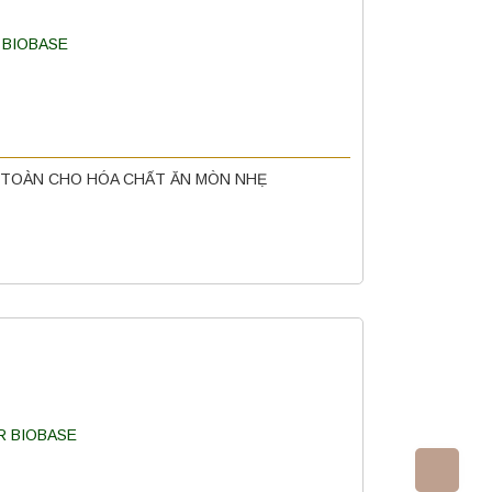
AN TOÀN CHO HÓA CHẤT ĂN MÒN NHẸ