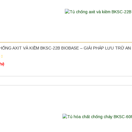
HỐNG AXIT VÀ KIỀM BKSC-22B BIOBASE – GIẢI PHÁP LƯU TRỮ 
 hệ