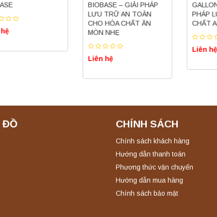
ASE
BIOBASE – GIẢI PHÁP
GALLON 
LƯU TRỮ AN TOÀN
PHÁP L
CHO HÓA CHẤT ĂN
CHẤT A
 hệ
MÒN NHẸ
Liên hệ
Liên hệ
 ĐỒ
CHÍNH SÁCH
Chính sách khách hàng
Hướng dẫn thanh toán
Phương thức vận chuyển
Hướng dẫn mua hàng
Chính sách bảo mật