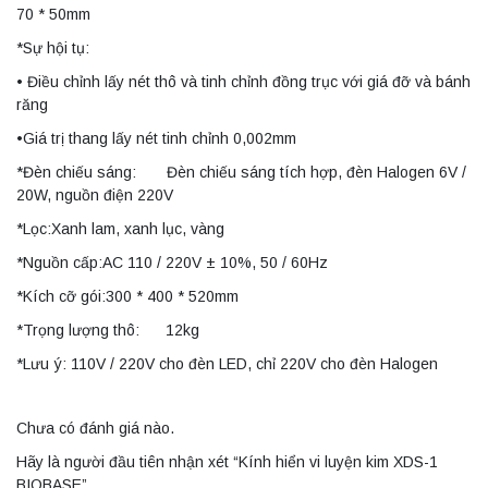
70 * 50mm
*Sự hội tụ:
• Điều chỉnh lấy nét thô và tinh chỉnh đồng trục với giá đỡ và bánh
răng
•Giá trị thang lấy nét tinh chỉnh 0,002mm
*Đèn chiếu sáng: Đèn chiếu sáng tích hợp, đèn Halogen 6V /
20W, nguồn điện 220V
*Lọc:Xanh lam, xanh lục, vàng
*Nguồn cấp:AC 110 / 220V ± 10%, 50 / 60Hz
*Kích cỡ gói:300 * 400 * 520mm
*Trọng lượng thô: 12kg
*Lưu ý: 110V / 220V cho đèn LED, chỉ 220V cho đèn Halogen
Chưa có đánh giá nào.
Hãy là người đầu tiên nhận xét “Kính hiển vi luyện kim XDS-1
BIOBASE”