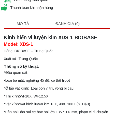
Thanh toán khi nhận hàng
MÔ TẢ
ĐÁNH GIÁ (0)
Kính hiển vi luyện kim XDS-1 BIOBASE
Model: XDS-1
Hãng: BIOBASE – Trung Quốc
Xuất xứ: Trung Quốc
Thông số kỹ thuật:
*Đầu quan sát:
•Loại ba mắt, nghiêng 45 độ, có thể trượt
*Ổ lắp vật kính: Loại bốn vị trí, vòng bi cầu
*Thị kính:WF10X, WF12.5X
*Vật kính:Vật kính luyện kim 10X, 40X, 100X (S, Dầu)
*Bàn soi:Bàn soi cơ học hai lớp 135 * 140mm, phạm vi di chuyển