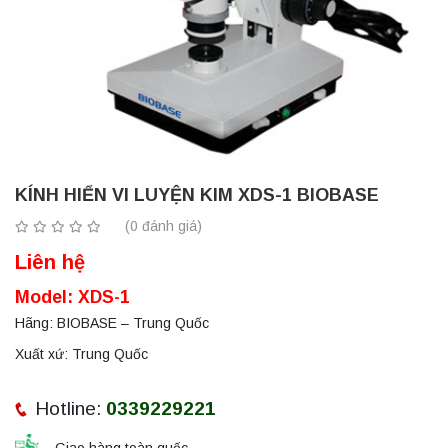
KÍNH HIỂN VI LUYỆN KIM XDS-1 BIOBASE
(0 đánh giá)
Liên hệ
Model: XDS-1
Hãng: BIOBASE – Trung Quốc
Xuất xứ: Trung Quốc
Hotline:
0339229221
Giao hàng toàn quốc