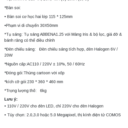
*Bàn soi:
• Bàn soi cơ học hai lớp 115 * 125mm
•Phạm vi di chuyển 30X50mm
*Tụ sáng: Tụ sáng ABBENA1.25 với Màng Iris & bộ lọc, giá đỡ &
bánh răng có thể điều chỉnh
*Đèn chiếu sáng: Đèn chiếu sáng tích hợp, đèn Halogen 6V /
20W
*Nguồn cấp:AC110 / 220V ± 10%, 50 / 60Hz
*Đóng gói:Thùng cartoon với xốp
*kích cỡ gói:230 * 360 * 460 mm
*Trọng lượng thô: 6kg
Lưu ý:
• 110V / 220V cho đèn LED, chỉ 220V cho đèn Halogen
• Tùy chọn: 2.0,3.0 hoặc 5.0 Megapixel, thị kính điện tử COMOS