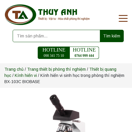
Tìm kiếm
HOTLINE
HOTLINE
098 341 75 10
0764 999 444
Trang chủ
/
Trang thiết bị phòng thí nghiệm
/
Thiết bị quang
học
/
Kính hiển vi
/ Kính hiển vi sinh học trong phòng thí nghiệm
BX-103C BIOBASE