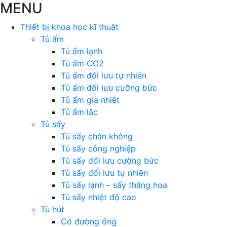
MENU
Thiết bị khoa học kĩ thuật
Tủ ấm
Tủ ấm lạnh
Tủ ấm CO2
Tủ ấm đối lưu tự nhiên
Tủ ấm đối lưu cưỡng bức
Tủ ấm gia nhiệt
Tủ ấm lắc
Tủ sấy
Tủ sấy chân không
Tủ sấy công nghiệp
Tủ sấy đối lưu cưỡng bức
Tủ sấy đối lưu tự nhiên
Tủ sấy lạnh – sấy thăng hoa
Tủ sấy nhiệt độ cao
Tủ hút
Có đường ống