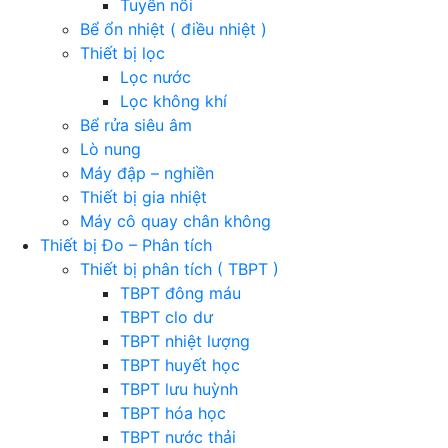
Tuyển nổi
Bể ổn nhiệt ( điều nhiệt )
Thiết bị lọc
Lọc nước
Lọc không khí
Bể rửa siêu âm
Lò nung
Máy đập – nghiền
Thiết bị gia nhiệt
Máy cô quay chân không
Thiết bị Đo – Phân tích
Thiết bị phân tích ( TBPT )
TBPT đông máu
TBPT clo dư
TBPT nhiệt lượng
TBPT huyết học
TBPT lưu huỳnh
TBPT hóa học
TBPT nước thải