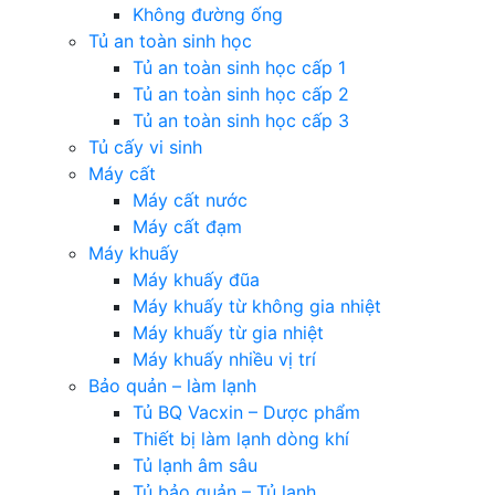
Không đường ống
Tủ an toàn sinh học
Tủ an toàn sinh học cấp 1
Tủ an toàn sinh học cấp 2
Tủ an toàn sinh học cấp 3
Tủ cấy vi sinh
Máy cất
Máy cất nước
Máy cất đạm
Máy khuấy
Máy khuấy đũa
Máy khuấy từ không gia nhiệt
Máy khuấy từ gia nhiệt
Máy khuấy nhiều vị trí
Bảo quản – làm lạnh
Tủ BQ Vacxin – Dược phẩm
Thiết bị làm lạnh dòng khí
Tủ lạnh âm sâu
Tủ bảo quản – Tủ lạnh