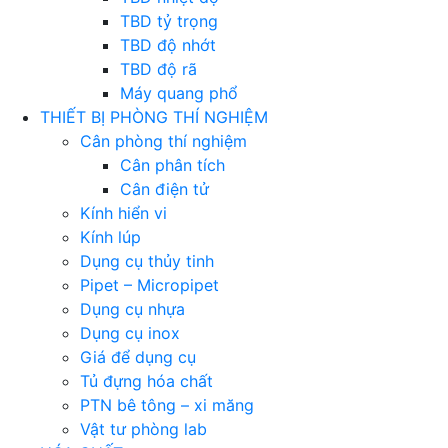
TBD tỷ trọng
TBD độ nhớt
TBD độ rã
Máy quang phổ
THIẾT BỊ PHÒNG THÍ NGHIỆM
Cân phòng thí nghiệm
Cân phân tích
Cân điện tử
Kính hiển vi
Kính lúp
Dụng cụ thủy tinh
Pipet – Micropipet
Dụng cụ nhựa
Dụng cụ inox
Giá để dụng cụ
Tủ đựng hóa chất
PTN bê tông – xi măng
Vật tư phòng lab