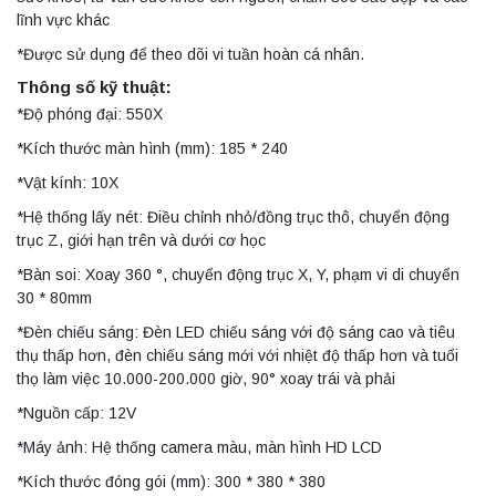
lĩnh vực khác
*Được sử dụng để theo dõi vi tuần hoàn cá nhân.
Thông số kỹ thuật:
*Độ phóng đại: 550X
*Kích thước màn hình (mm): 185 * 240
*Vật kính: 10X
*Hệ thống lấy nét: Điều chỉnh nhỏ/đồng trục thô, chuyển động
trục Z, giới hạn trên và dưới cơ học
*Bàn soi: Xoay 360 °, chuyển động trục X, Y, phạm vi di chuyển
30 * 80mm
*Đèn chiếu sáng: Đèn LED chiếu sáng với độ sáng cao và tiêu
thụ thấp hơn, đèn chiếu sáng mới với nhiệt độ thấp hơn và tuổi
thọ làm việc 10.000-200.000 giờ, 90° xoay trái và phải
*Nguồn cấp: 12V
*Máy ảnh: Hệ thống camera màu, màn hình HD LCD
*Kích thước đóng gói (mm): 300 * 380 * 380