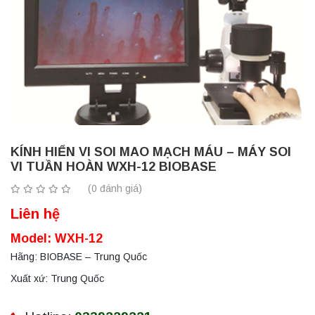
KÍNH HIỂN VI SOI MAO MẠCH MÁU – MÁY SOI
VI TUẦN HOÀN WXH-12 BIOBASE
(0 đánh giá)
Liên hệ
Model: WXH-12
Hãng: BIOBASE – Trung Quốc
Xuất xứ: Trung Quốc