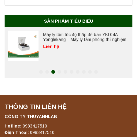
Yonglekang – Thiết bị ly tâm phòng thí
nghiệm
Liên hệ
SẢN PHẨM TIÊU BIỂU
Máy ly tâm tốc độ thấp để bàn YKL04A
Yonglekang – Máy ly tâm phòng thí nghiệm
Liên hệ
Máy ly tâm tốc độ thấp để bàn YKL02A
Yonglekang – Máy ly tâm phòng thí nghiệm
Liên hệ
THÔNG TIN LIÊN HỆ
Máy ly tâm tốc độ thấp để bàn TD5A
Yonglekang – Thiết bị ly tâm phòng thí
nghiệm
CÔNG TY THUYANHLAB
Liên hệ
Hotline:
0983417510
Điện Thoại:
0983417510