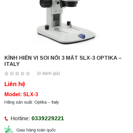
KÍNH HIỂN VI SOI NỔI 3 MẮT SLX-3 OPTIKA –
ITALY
(0 đánh giá)
Liên hệ
Model: SLX-3
Hãng sản xuất: Optika – Italy
Hotline:
0339229221
Giao hàng toàn quốc