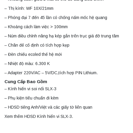
– Thị kính: WF 10X/21mm
– Phóng đại 7 đến 45 lần có chống nấm mốc hệ quang
– Khoảng cách làm việc > 100mm
– Núm điều chỉnh nâng hạ kép gắn trên trục giá đỡ trung tâm
– Chân đế cố định có tích hợp kẹp
– Đèn chiếu ecoled thế hệ mới
– Nhiệt độ màu: 6.300 K
– Adapter 220V/AC – 5V/DC,tích hợp PIN Lithium.
Cung Cấp Bao Gồm
– Kính hiển vi soi nổi SLX-3
– Phụ kiện tiêu chuẩn đi kèm
– HDSD tiếng Anh/Việt và các giấy tờ liên quan
Xem thêm HDSD Kính hiển vi SLX-3.