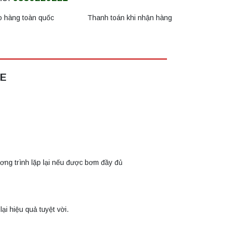
o hàng toàn quốc
Thanh toán khi nhận hàng
SE
ơng trình lặp lại nếu được bơm đầy đủ
ại hiệu quả tuyệt vời.