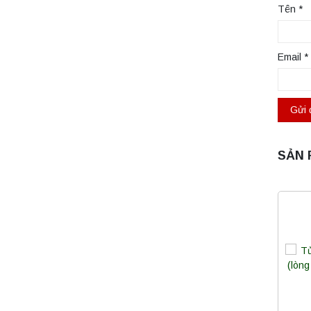
Tên
*
Email
*
SẢN 