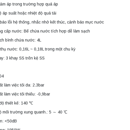
iảm áp trong trường hợp quá áp
 áp suất hoặc nhiệt độ quá tải
áo lỗi hệ thống, nhắc nhở kết thúc, cảnh báo mực nước
ng cấp nước: Bể chứa nước tích hợp dễ làm sạch
ch bình chứa nước: 4L
 thụ nước: 0,16L ~ 0,18L trong một chu kỳ
y: 3 khay SS trên kệ SS
04
t làm việc tối đa: 2.3bar
t làm việc tối thiểu: -0,9bar
độ thiết kế: 140 ℃
ộ môi trường xung quanh.: 5 ～ 40 ℃
ồn: <50dB