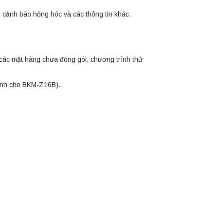
g, cảnh báo hỏng hóc và các thông tin khác.
các mặt hàng chưa đóng gói, chương trình thử
dành cho BKM-Z16B).