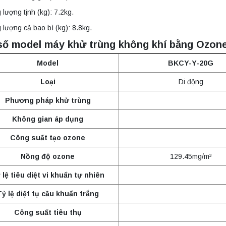
 lượng tịnh (kg): 7.2kg.
 lượng cả bao bì (kg): 8.8kg.
số model máy khử trùng không khí bằng Ozon
Model
BKCY-Y-20G
Loại
Di động
Phương pháp khử trùng
Không gian áp dụng
Công suất tạo ozone
Nồng độ ozone
129.45mg/m³
 lệ tiêu diệt vi khuẩn tự nhiên
Tỷ lệ diệt tụ cầu khuẩn trắng
Công suất tiêu thụ