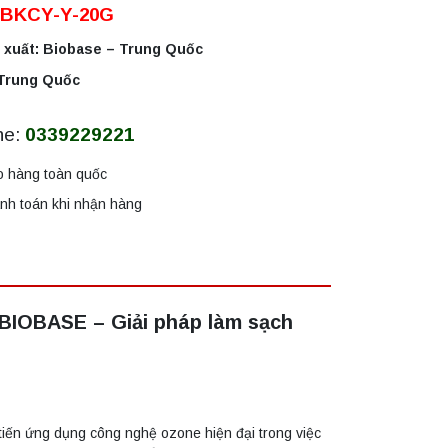
 BKCY-Y-20G
 xuất: Biobase – Trung Quốc
 Trung Quốc
ne:
0339229221
o hàng toàn quốc
nh toán khi nhận hàng
BIOBASE – Giải pháp làm sạch
iến ứng dụng công nghệ ozone hiện đại trong việc