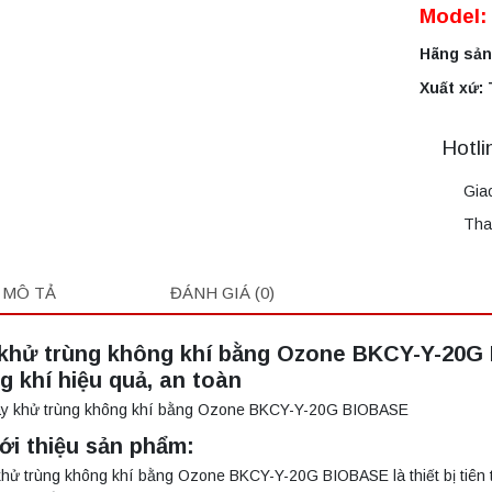
Model:
Hãng sản
Xuất xứ:
Hotli
Gia
Tha
MÔ TẢ
ĐÁNH GIÁ (0)
khử trùng không khí bằng Ozone BKCY-Y-20G 
g khí hiệu quả, an toàn
iới thiệu sản phẩm:
hử trùng không khí bằng Ozone BKCY-Y-20G BIOBASE là thiết bị tiên t