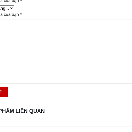
iá của bạn
*
iá của bạn
*
PHẨM LIÊN QUAN