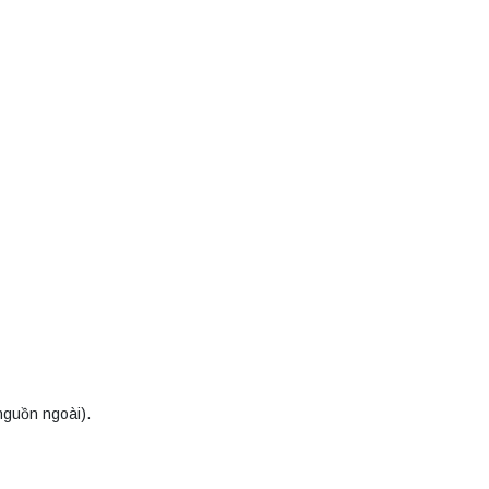
nguồn ngoài).