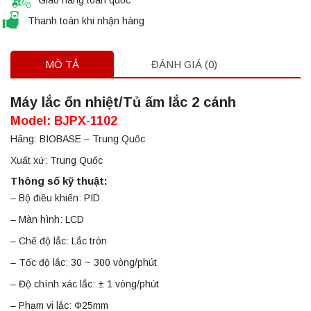
Thanh toán khi nhận hàng
MÔ TẢ
ĐÁNH GIÁ (0)
Máy lắc ổn nhiệt/Tủ ấm lắc 2 cánh
Model: BJPX-1102
Hãng: BIOBASE – Trung Quốc
Xuất xứ: Trung Quốc
Thông số kỹ thuật:
– Bộ điều khiển: PID
– Màn hình: LCD
– Chế độ lắc: Lắc tròn
– Tốc độ lắc: 30 ~ 300 vòng/phút
– Độ chính xác lắc: ± 1 vòng/phút
– Phạm vi lắc: Φ25mm