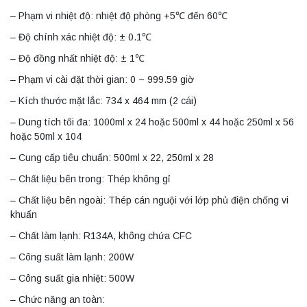
– Phạm vi nhiệt độ: nhiệt độ phòng +5℃ đến 60℃
– Độ chính xác nhiệt độ: ± 0.1℃
– Độ đồng nhất nhiệt độ: ± 1℃
– Phạm vi cài đặt thời gian: 0 ~ 999.59 giờ
– Kích thước mặt lắc: 734 x 464 mm (2 cái)
– Dung tích tối đa: 1000ml x 24 hoặc 500ml x 44 hoặc 250ml x 56
hoặc 50ml x 104
– Cung cấp tiêu chuẩn: 500ml x 22, 250ml x 28
– Chất liệu bên trong: Thép không gỉ
– Chất liệu bên ngoài: Thép cán nguội với lớp phủ điện chống vi
khuẩn
– Chất làm lạnh: R134A, không chứa CFC
– Công suất làm lạnh: 200W
– Công suất gia nhiệt: 500W
– Chức năng an toàn: