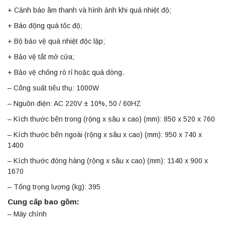
+ Cảnh báo âm thanh và hình ảnh khi quá nhiệt độ;
+ Báo động quá tốc độ;
+ Bộ bảo vệ quá nhiệt độc lập;
+ Bảo vệ tắt mở cửa;
+ Bảo vệ chống rò rỉ hoặc quá dòng.
– Công suất tiêu thụ: 1000W
– Nguồn điện: AC 220V ± 10%, 50 / 60HZ
– Kích thước bên trong (rộng x sâu x cao) (mm): 850 x 520 x 760
– Kích thước bên ngoài (rộng x sâu x cao) (mm): 950 x 740 x
1400
– Kích thước đóng hàng (rộng x sâu x cao) (mm): 1140 x 900 x
1670
– Tổng trọng lượng (kg): 395
Cung cấp bao gồm:
– Máy chính