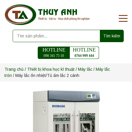
Tìm kiếm
HOTLINE
HOTLINE
098 341 75 10
0764 999 444
Trang chủ
/
Thiết bị khoa học kĩ thuật
/
Máy lắc
/
Máy lắc
tròn
/ Máy lắc ổn nhiệt/Tủ ấm lắc 2 cánh