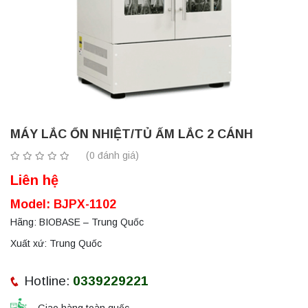
MÁY LẮC ỔN NHIỆT/TỦ ẤM LẮC 2 CÁNH
(0 đánh giá)
Liên hệ
Model: BJPX-1102
Hãng: BIOBASE – Trung Quốc
Xuất xứ: Trung Quốc
Hotline:
0339229221
Giao hàng toàn quốc