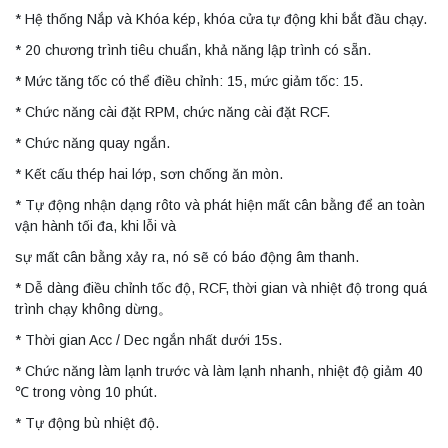
* Hệ thống Nắp và Khóa kép, khóa cửa tự động khi bắt đầu chạy.
* 20 chương trình tiêu chuẩn, khả năng lập trình có sẵn.
* Mức tăng tốc có thể điều chỉnh: 15, mức giảm tốc: 15.
* Chức năng cài đặt RPM, chức năng cài đặt RCF.
* Chức năng quay ngắn.
* Kết cấu thép hai lớp, sơn chống ăn mòn.
* Tự động nhận dạng rôto và phát hiện mất cân bằng để an toàn
vận hành tối đa, khi lỗi và
sự mất cân bằng xảy ra, nó sẽ có báo động âm thanh.
* Dễ dàng điều chỉnh tốc độ, RCF, thời gian và nhiệt độ trong quá
trình chạy không dừng。
* Thời gian Acc / Dec ngắn nhất dưới 15s.
* Chức năng làm lạnh trước và làm lạnh nhanh, nhiệt độ giảm 40
℃ trong vòng 10 phút.
* Tự động bù nhiệt độ.