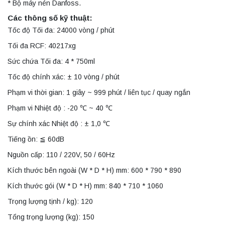
* Bộ máy nén Danfoss.
Các thông số kỹ thuật:
Tốc độ Tối đa: 24000 vòng / phút
Tối đa RCF: 40217xg
Sức chứa Tối đa: 4 * 750ml
Tốc độ chính xác: ± 10 vòng / phút
Phạm vi thời gian: 1 giây ~ 999 phút / liên tục / quay ngắn
Phạm vi Nhiệt độ : -20 ℃ ~ 40 ℃
Sự chính xác Nhiệt độ : ± 1,0 ℃
Tiếng ồn: ≦ 60dB
Nguồn cấp: 110 / 220V, 50 / 60Hz
Kích thước bên ngoài (W * D * H) mm: 600 * 790 * 890
Kích thước gói (W * D * H) mm: 840 * 710 * 1060
Trọng lượng tịnh / kg): 120
Tổng trọng lượng (kg): 150