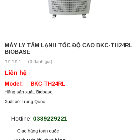
MÁY LY TÂM LẠNH TỐC ĐỘ CAO BKC-TH24RL
BIOBASE
(0 đánh giá)
Liên hệ
Model: BKC-TH24RL
Hãng sản xuất: Biobase
Xuất xứ:Trung Quốc
Hotline:
0339229221
Giao hàng toàn quốc