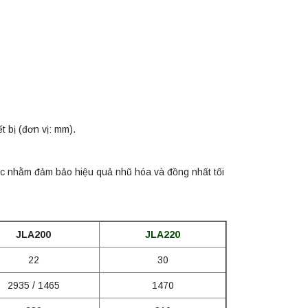
t bị (đơn vị: mm).
iệc nhằm đảm bảo hiệu quả nhũ hóa và đồng nhất tối
JLA200
JLA220
22
30
2935 / 1465
1470