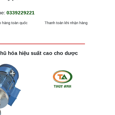
ne:
0339229221
o hàng toàn quốc
Thanh toán khi nhận hàng
nhũ hóa hiệu suất cao cho dược