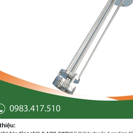
thiệu: