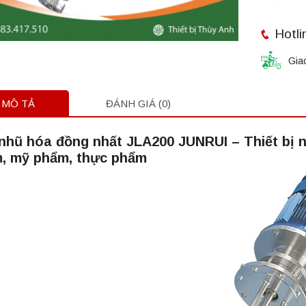
Hotli
Gia
MÔ TẢ
ĐÁNH GIÁ (0)
nhũ hóa đồng nhất JLA200 JUNRUI – Thiết bị 
, mỹ phẩm, thực phẩm