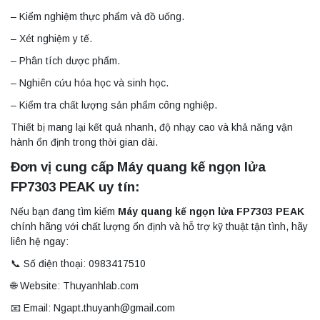
– Kiểm nghiệm thực phẩm và đồ uống.
– Xét nghiệm y tế.
– Phân tích dược phẩm.
– Nghiên cứu hóa học và sinh học.
– Kiểm tra chất lượng sản phẩm công nghiệp.
Thiết bị mang lại kết quả nhanh, độ nhạy cao và khả năng vận
hành ổn định trong thời gian dài.
Đơn vị cung cấp Máy quang kế ngọn lửa
FP7303 PEAK uy tín:
Nếu bạn đang tìm kiếm
Máy quang kế ngọn lửa FP7303 PEAK
chính hãng với chất lượng ổn định và hỗ trợ kỹ thuật tận tình, hãy
liên hệ ngay:
📞 Số điện thoại: 0983417510
🌐 Website: Thuyanhlab.com
📧 Email: Ngapt.thuyanh@gmail.com