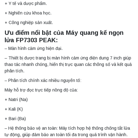
+ Y tế và dược phẩm.
+ Nghiên cứu khoa học.
+ Công nghiệp sản xuất.
Ưu điểm nổi bật của Máy quang kế ngọn
lửa FP7303 PEAK:
– Màn hình cảm ứng hiện đại.
– Thiết bị được trang bị màn hình cảm ứng điện dung 7 inch giúp
thao tác nhanh chóng, hiển thị trực quan các thông số và kết quả
phân tích.
– Phân tích chính xác nhiều nguyên tố:
Máy hỗ trợ đọc trực tiếp nồng độ của:
+ Natri (Na)
+ Kali (K)
+ Bari (Ba)
– Hệ thống bảo vệ an toàn: Máy tích hợp hệ thống chống tắt lửa
tự động, giúp đảm bảo an toàn tối đa trong quá trình vận hành.