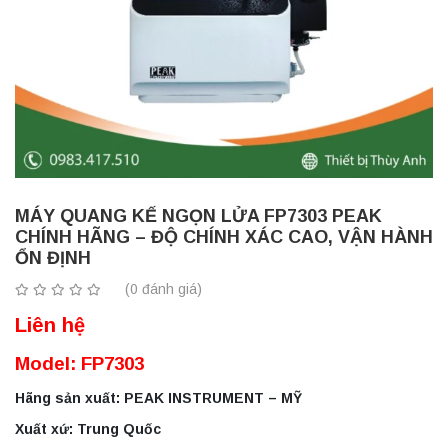
MÁY QUANG KẾ NGỌN LỬA FP7303 PEAK
CHÍNH HÃNG – ĐỘ CHÍNH XÁC CAO, VẬN HÀNH
ỔN ĐỊNH
(0 đánh giá)
Liên hệ
Model: FP7303
Hãng sản xuất: PEAK INSTRUMENT – MỸ
Xuất xứ: Trung Quốc