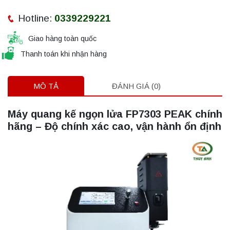
Hotline:
0339229221
Giao hàng toàn quốc
Thanh toán khi nhận hàng
MÔ TẢ
ĐÁNH GIÁ (0)
Máy quang kế ngọn lửa FP7303 PEAK chính
hãng – Độ chính xác cao, vận hành ổn định