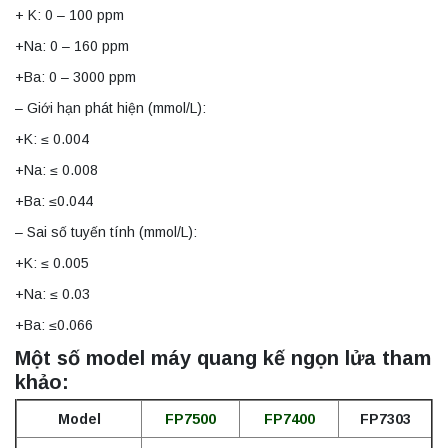
+ K: 0 – 100 ppm
+Na: 0 – 160 ppm
+Ba: 0 – 3000 ppm
– Giới hạn phát hiện (mmol/L):
+K: ≤ 0.004
+Na: ≤ 0.008
+Ba: ≤0.044
– Sai số tuyến tính (mmol/L):
+K: ≤ 0.005
+Na: ≤ 0.03
+Ba: ≤0.066
Một số model máy quang kế ngọn lửa tham
khảo:
Model
FP7500
FP7400
FP7303