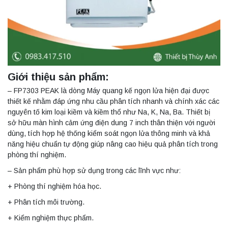
Giới thiệu sản phẩm:
– FP7303 PEAK là dòng Máy quang kế ngọn lửa hiện đại được
thiết kế nhằm đáp ứng nhu cầu phân tích nhanh và chính xác các
nguyên tố kim loại kiềm và kiềm thổ như Na, K, Na, Ba. Thiết bị
sở hữu màn hình cảm ứng điện dung 7 inch thân thiện với người
dùng, tích hợp hệ thống kiểm soát ngọn lửa thông minh và khả
năng hiệu chuẩn tự động giúp nâng cao hiệu quả phân tích trong
phòng thí nghiệm.
– Sản phẩm phù hợp sử dụng trong các lĩnh vực như:
+ Phòng thí nghiệm hóa học.
+ Phân tích môi trường.
+ Kiểm nghiệm thực phẩm.