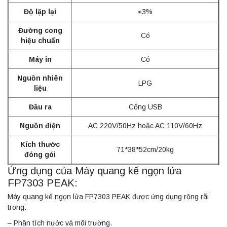
Độ lặp lại
≤3%
Đường cong
Có
hiệu chuẩn
Máy in
Có
Nguồn nhiên
LPG
liệu
Đầu ra
Cổng USB
Nguồn điện
AC 220V/50Hz hoặc AC 110V/60Hz
Kích thước
71*38*52cm/20kg
đóng gói
Ứng dụng của Máy quang kế ngọn lửa
FP7303 PEAK:
Máy quang kế ngọn lửa FP7303 PEAK được ứng dụng rộng rãi
trong:
– Phân tích nước và môi trường.