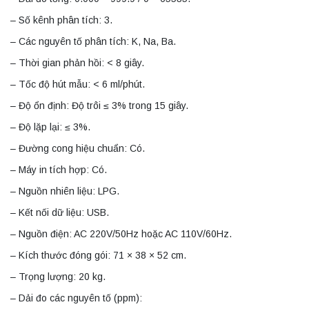
– Số kênh phân tích: 3.
– Các nguyên tố phân tích: K, Na, Ba.
– Thời gian phản hồi: < 8 giây.
– Tốc độ hút mẫu: < 6 ml/phút.
– Độ ổn định: Độ trôi ≤ 3% trong 15 giây.
– Độ lặp lại: ≤ 3%.
– Đường cong hiệu chuẩn: Có.
– Máy in tích hợp: Có.
– Nguồn nhiên liệu: LPG.
– Kết nối dữ liệu: USB.
– Nguồn điện: AC 220V/50Hz hoặc AC 110V/60Hz.
– Kích thước đóng gói: 71 × 38 × 52 cm.
– Trọng lượng: 20 kg.
– Dải đo các nguyên tố (ppm):